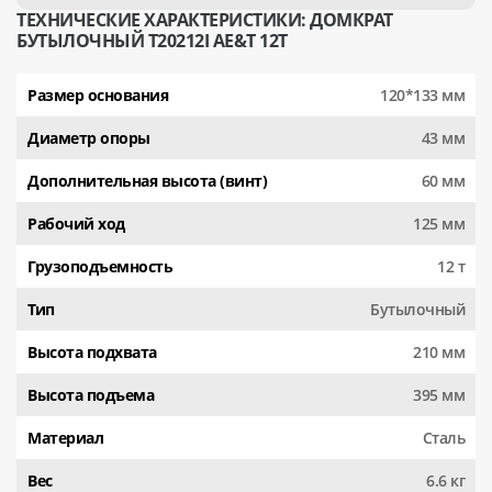
ТЕХНИЧЕСКИЕ ХАРАКТЕРИСТИКИ: ДОМКРАТ
БУТЫЛОЧНЫЙ T20212I AE&T 12Т
Размер основания
120*133 мм
Диаметр опоры
43 мм
Дополнительная высота (винт)
60 мм
Рабочий ход
125 мм
Грузоподъемность
12 т
Тип
Бутылочный
Высота подхвата
210 мм
Высота подъема
395 мм
Материал
Сталь
Вес
6.6 кг