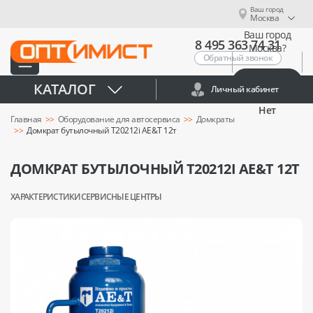
Ваш город
Москва
Ваш город
8 495 363 74 31
Москва?
Обратный звонок
Да
КАТАЛОГ
Личный кабинет
Нет
Главная
Оборудование для автосервиса
Домкраты
Домкрат бутылочный T20212i AE&T 12т
ДОМКРАТ БУТЫЛОЧНЫЙ T20212I AE&T 12Т
ХАРАКТЕРИСТИКИ
СЕРВИСНЫЕ ЦЕНТРЫ