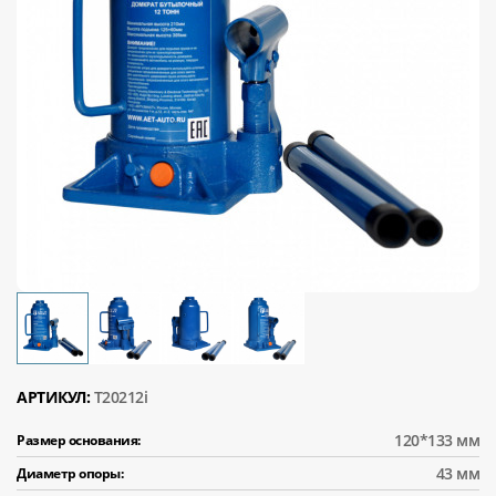
АРТИКУЛ:
T20212i
120*133 мм
Размер основания:
43 мм
Диаметр опоры: