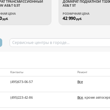
РАТ ТРАНСМИССИОННЫЙ
ДОМКРАТ ПОДКАТНОЙ T320
W AE&T 0,5Т
AE&T 5Т
0
42 990
руб.
руб.
Контакты
Ремонт
(495)673-06-57
Все
(495)223-42-86
Все
, кроме автосе