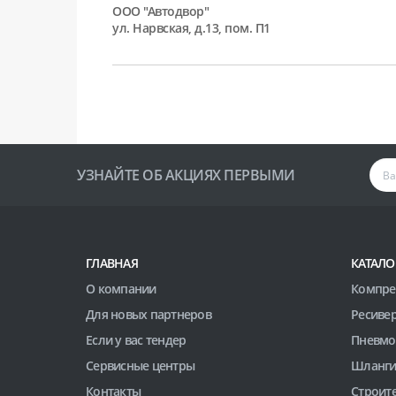
ООО "Автодвор"
ул. Нарвская, д.13, пом. П1
УЗНАЙТЕ ОБ АКЦИЯХ ПЕРВЫМИ
ГЛАВНАЯ
КАТАЛО
О компании
Компре
Для новых партнеров
Ресиве
Если у вас тендер
Пневмо
Сервисные центры
Шланги
Контакты
Строит