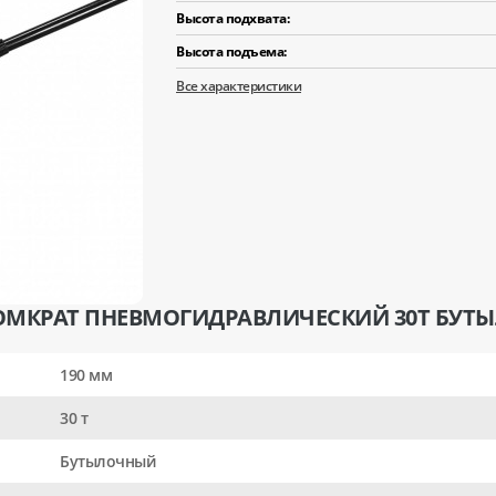
Высота подхвата:
Высота подъема:
Все характеристики
ОМКРАТ ПНЕВМОГИДРАВЛИЧЕСКИЙ 30Т БУТЫ
190 мм
30 т
Бутылочный