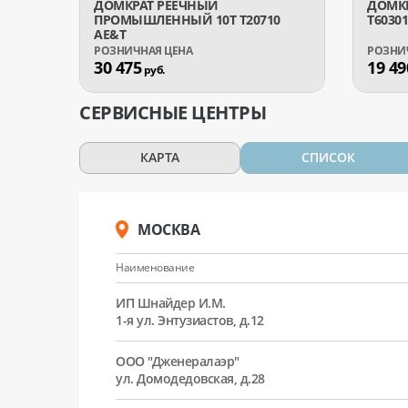
ДОМКРАТ РЕЕЧНЫЙ
ДОМК
ПРОМЫШЛЕННЫЙ 10Т T20710
T60301
AE&T
30 475
19 49
руб.
СЕРВИСНЫЕ ЦЕНТРЫ
КАРТА
СПИСОК
МОСКВА
Наименование
ИП Шнайдер И.М.
1-я ул. Энтузиастов, д.12
ООО "Дженералаэр"
ул. Домодедовская, д.28