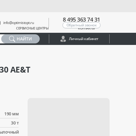
8 495 363 74 31
info@optimistopt.ru
Обратный звонок
СЕРВИСНЫЕ ЦЕНТРЫ
КОНТАКТЫ
НАЙТИ
Личный кабинет
30 AE&T
190 мм
30 т
тылочный