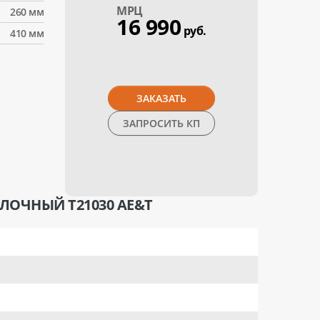
МPЦ
260 мм
16 990
руб.
410 мм
ЗАКАЗАТЬ
ЗАПРОСИТЬ КП
ЛОЧНЫЙ T21030 AE&T