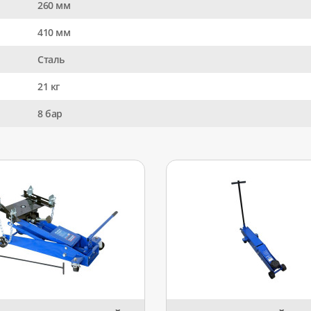
260 мм
410 мм
Сталь
21 кг
8 бар