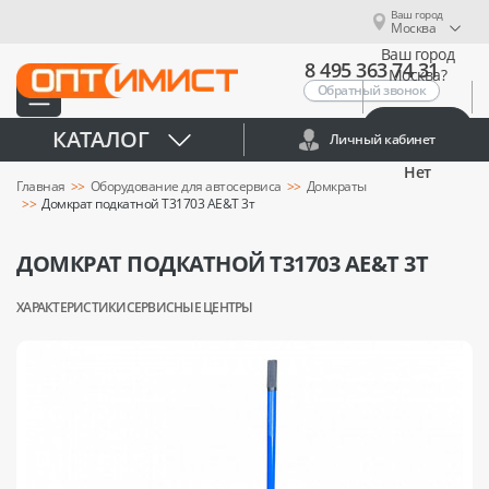
Ваш город
Москва
Ваш город
8 495 363 74 31
Москва?
Обратный звонок
Да
КАТАЛОГ
Личный кабинет
Нет
Главная
Оборудование для автосервиса
Домкраты
Домкрат подкатной T31703 AE&T 3т
ДОМКРАТ ПОДКАТНОЙ T31703 AE&T 3Т
ХАРАКТЕРИСТИКИ
СЕРВИСНЫЕ ЦЕНТРЫ