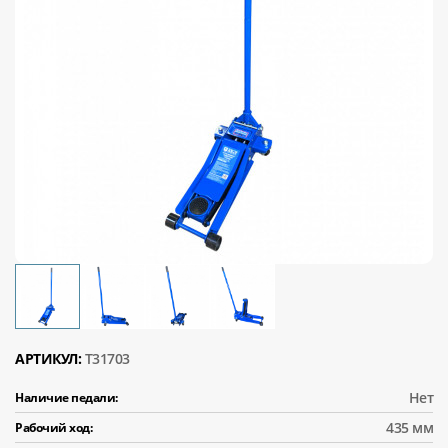
АРТИКУЛ:
T31703
Нет
Наличие педали:
435 мм
Рабочий ход: