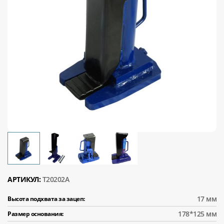
АРТИКУЛ:
T20202A
17 мм
Высота подхвата за зацеп:
178*125 мм
Размер основания: