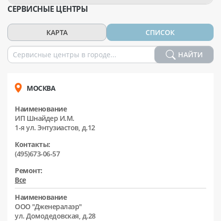
СЕРВИСНЫЕ ЦЕНТРЫ
КАРТА
СПИСОК
НАЙТИ
МОСКВА
Наименование
ИП Шнайдер И.М.
1-я ул. Энтузиастов, д.12
Контакты:
(495)673-06-57
Ремонт:
Все
Наименование
ООО "Дженералаэр"
ул. Домодедовская, д.28