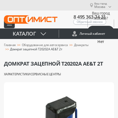
Ваш город
Москва
Ваш город
8 495 363 74 31
Москва?
Обратный звонок
Да
КАТАЛОГ
Личный кабинет
Нет
Главная
Оборудование для автосервиса
Домкраты
Домкрат зацепной T20202A AE&T 2т
ДОМКРАТ ЗАЦЕПНОЙ T20202A AE&T 2Т
ХАРАКТЕРИСТИКИ
СЕРВИСНЫЕ ЦЕНТРЫ