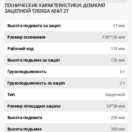
ТЕХНИЧЕСКИЕ ХАРАКТЕРИСТИКИ: ДОМКРАТ
ЗАЦЕПНОЙ T20202A AE&T 2Т
Высота подхвата за зацеп
17 мм
Размер основания
178*125 мм
Рабочий ход
115 мм
Высота подъема за зацеп
132 мм
Грузоподъемность
3 т
Грузоподъемность за зацеп
2 т
Тип
Зацепной
Размер площадки зацепа
50*50 мм
Высота подхвата
235 мм
Высота подъема
350 мм