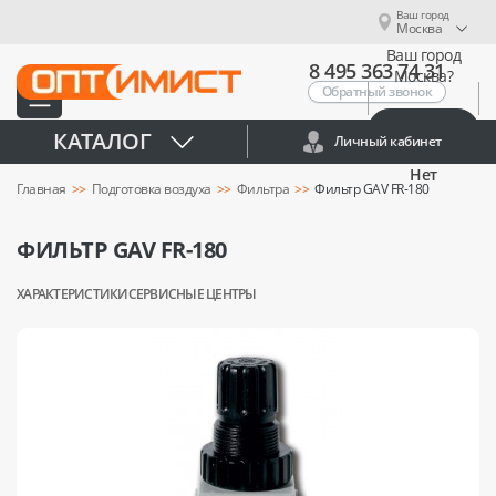
Ваш город
Москва
Ваш город
8 495 363 74 31
Москва?
Обратный звонок
Да
КАТАЛОГ
Личный кабинет
Нет
Главная
Подготовка воздуха
Фильтра
Фильтр GAV FR-180
ФИЛЬТР GAV FR-180
ХАРАКТЕРИСТИКИ
СЕРВИСНЫЕ ЦЕНТРЫ