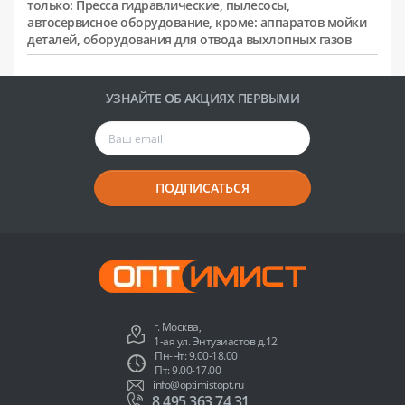
только: Пресса гидравлические, пылесосы,
автосервисное оборудование, кроме: аппаратов мойки
деталей, оборудования для отвода выхлопных газов
УЗНАЙТЕ ОБ АКЦИЯХ ПЕРВЫМИ
ПОДПИСАТЬСЯ
г. Москва,
1-ая ул. Энтузиастов д.12
Пн-Чт: 9.00-18.00
Пт: 9.00-17.00
info@optimistopt.ru
8 495 363 74 31