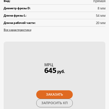
прямая
Вид:
8 мм
Диаметр фрезы D:
54 мм
Длина фрезы L:
20 мм
Длина рабочей части:
Все характеристики
МPЦ
645
руб.
ЗАКАЗАТЬ
ЗАПРОСИТЬ КП