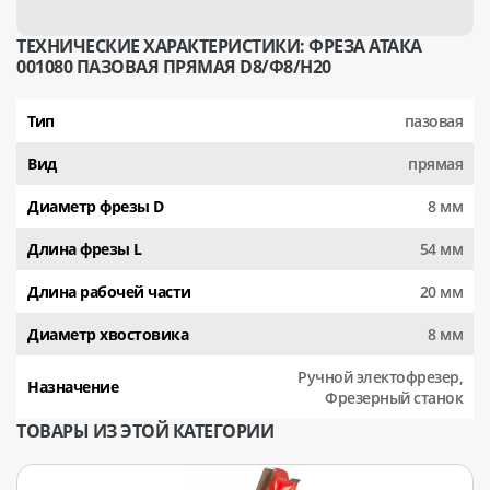
ТЕХНИЧЕСКИЕ ХАРАКТЕРИСТИКИ: ФРЕЗА АТАКА
001080 ПАЗОВАЯ ПРЯМАЯ D8/Ф8/H20
Тип
пазовая
Вид
прямая
Диаметр фрезы D
8 мм
Длина фрезы L
54 мм
Длина рабочей части
20 мм
Диаметр хвостовика
8 мм
Ручной электофрезер,
Назначение
Фрезерный станок
ТОВАРЫ ИЗ ЭТОЙ КАТЕГОРИИ