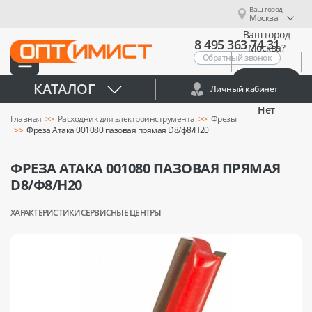
Ваш город
Москва
Ваш город
8 495 363 74 31
Москва?
Обратный звонок
Да
КАТАЛОГ
Личный кабинет
Нет
Главная
Расходник для электроинструмента
Фрезы
Фреза Атака 001080 пазовая прямая D8/ф8/H20
ФРЕЗА АТАКА 001080 ПАЗОВАЯ ПРЯМАЯ
D8/Ф8/H20
ХАРАКТЕРИСТИКИ
СЕРВИСНЫЕ ЦЕНТРЫ