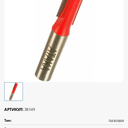
АРТИКУЛ:
38149
пазовая
Тип: