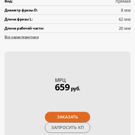
прямая
Вид:
8 мм
Диаметр фрезы D:
62 мм
Длина фрезы L:
20 мм
Длина рабочей части:
Все характеристики
МPЦ
659
руб.
ЗАКАЗАТЬ
ЗАПРОСИТЬ КП