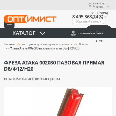
Ваш город
Москва
Ваш город
8 495 363 74 31
Москва?
Обратный звонок
Да
КАТАЛОГ
Личный кабинет
Нет
Главная
Расходник для электроинструмента
Фрезы
Фреза Атака 002080 пазовая прямая D8/ф12/H20
ФРЕЗА АТАКА 002080 ПАЗОВАЯ ПРЯМАЯ
D8/Ф12/H20
ХАРАКТЕРИСТИКИ
СЕРВИСНЫЕ ЦЕНТРЫ