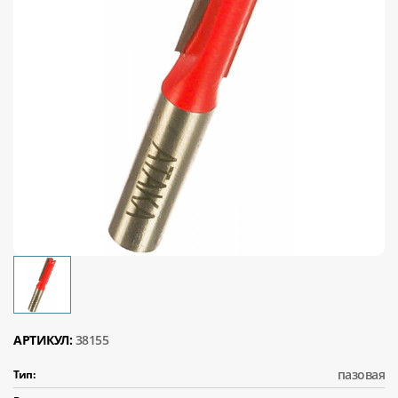
АРТИКУЛ:
38155
пазовая
Тип: