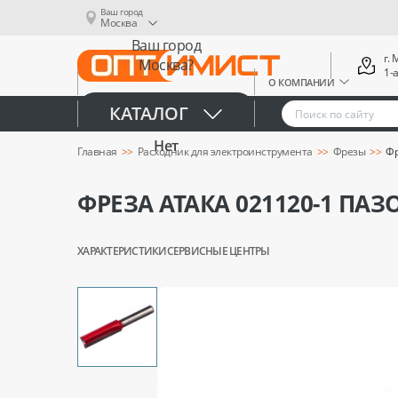
Ваш город
Москва
Ваш город
г.
Москва?
1-
О КОМПАНИИ
Да
КАТАЛОГ
Нет
Главная
Расходник для электроинструмента
Фрезы
Фр
ФРЕЗА АТАКА 021120-1 ПА
ХАРАКТЕРИСТИКИ
СЕРВИСНЫЕ ЦЕНТРЫ