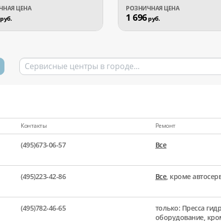
1 696
руб.
руб.
Контакты
Ремонт
(495)673-06-57
Все
(495)223-42-86
Все
, кроме автосе
(495)782-46-65
только: Пресса гид
оборудование, кро