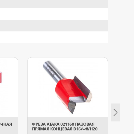
ОЧНАЯ
ФРЕЗА АТАКА 021160 ПАЗОВАЯ
ФРЕЗА
ПРЯМАЯ КОНЦЕВАЯ D16/Ф8/H20
ПРЯМ