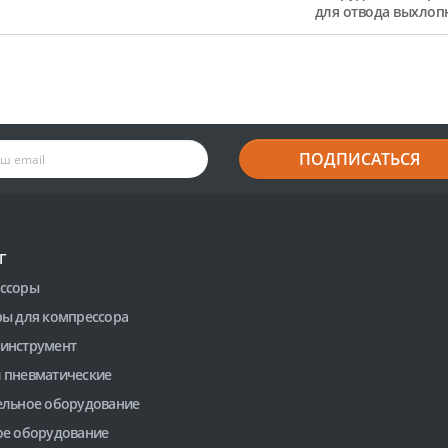
для отвода выхлоп
ПОДПИСАТЬСЯ
Г
ссоры
ры для компрессора
инструмент
 пневматические
ельное оборудование
ое оборудование