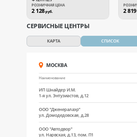
2 128
2 819
руб.
СЕРВИСНЫЕ ЦЕНТРЫ
КАРТА
СПИСОК
МОСКВА
Наименование
ИП Шнайдер И.М.
1-я ул. Энтузиастов, д.12
ООО "Дженералаэр"
ул. Домодедовская, д.28
ООО "Автодвор"
ул. Нарвская, д.13, пом. П1