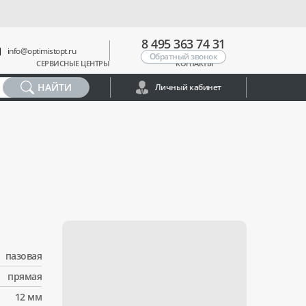
8 495 363 74 31
info@optimistopt.ru
Обратный звонок
СЕРВИСНЫЕ ЦЕНТРЫ
КОНТАКТЫ
НАЙТИ
Личный кабинет
пазовая
прямая
12 мм