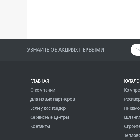
УЗНАЙТЕ ОБ АКЦИЯХ ПЕРВЫМИ
ГЛАВНАЯ
КАТАЛО
О компании
Компре
Для новых партнеров
Ресиве
Если у вас тендер
Пневмо
Сервисные центры
Шланги
Контакты
Строит
Теплов