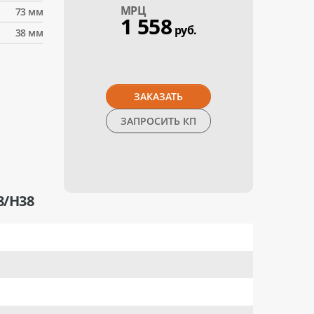
МPЦ
73 мм
1 558
руб.
38 мм
ЗАКАЗАТЬ
ЗАПРОСИТЬ КП
8/H38