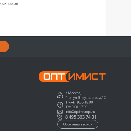
ных газов
г. Москва,
1-ая ул. Энтузиастов д.12
Пн-Чт: 9.00-18.00
Пт: 9.00-17.00
info@optimistopt.ru
8 495 363 74 31
Обратный звонок