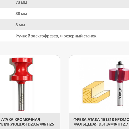
73 мм
38 мм
8 мм
Ручной электофрезер, Фрезерный станок
 АТАКА КРОМОЧНАЯ
ФРЕЗА АТАКА 151318 КРОМ
ЛИРУЮЩАЯ D28.6/Ф8/H25
ФАЛЬЦЕВАЯ D31.8/Ф8/H12.7