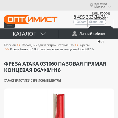
Ваш город
Москва
Ваш город
8 495 363 74 31
Москва?
Обратный звонок
Да
КАТАЛОГ
Личный кабинет
Нет
Главная
Расходник для электроинструмента
Фрезы
Фреза Атака 031060 пазовая прямая концевая D6/ф8/H16
ФРЕЗА АТАКА 031060 ПАЗОВАЯ ПРЯМАЯ
КОНЦЕВАЯ D6/Ф8/H16
ХАРАКТЕРИСТИКИ
СЕРВИСНЫЕ ЦЕНТРЫ