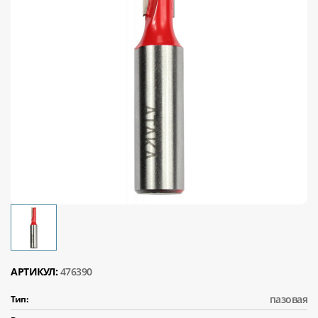
АРТИКУЛ:
476390
пазовая
Тип: