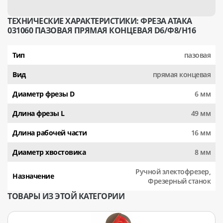
ТЕХНИЧЕСКИЕ ХАРАКТЕРИСТИКИ: ФРЕЗА АТАКА
031060 ПАЗОВАЯ ПРЯМАЯ КОНЦЕВАЯ D6/Ф8/H16
Тип
пазовая
Вид
прямая концевая
Диаметр фрезы D
6 мм
Длина фрезы L
49 мм
Длина рабочей части
16 мм
Диаметр хвостовика
8 мм
Ручной электофрезер,
Назначение
Фрезерный станок
ТОВАРЫ ИЗ ЭТОЙ КАТЕГОРИИ