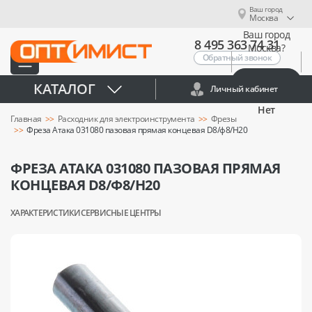
Ваш город
Москва
Ваш город
8 495 363 74 31
Москва?
Обратный звонок
Да
КАТАЛОГ
Личный кабинет
Нет
Главная
Расходник для электроинструмента
Фрезы
Фреза Атака 031080 пазовая прямая концевая D8/ф8/H20
ФРЕЗА АТАКА 031080 ПАЗОВАЯ ПРЯМАЯ
КОНЦЕВАЯ D8/Ф8/H20
ХАРАКТЕРИСТИКИ
СЕРВИСНЫЕ ЦЕНТРЫ