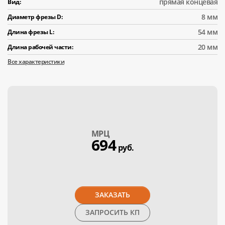
прямая концевая
Вид:
8 мм
Диаметр фрезы D:
54 мм
Длина фрезы L:
20 мм
Длина рабочей части:
Все характеристики
МPЦ
694
руб.
ЗАКАЗАТЬ
ЗАПРОСИТЬ КП