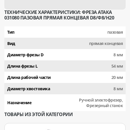
ТЕХНИЧЕСКИЕ ХАРАКТЕРИСТИКИ: ФРЕЗА АТАКА
031080 ПАЗОВАЯ ПРЯМАЯ КОНЦЕВАЯ D8/Ф8/H20
Тип
пазовая
Вид
прямая концевая
Диаметр фрезы D
8 мм
Длина фрезы L
54 мм
Длина рабочей части
20 мм
Диаметр хвостовика
8 мм
Ручной электофрезер,
Назначение
Фрезерный станок
ТОВАРЫ ИЗ ЭТОЙ КАТЕГОРИИ