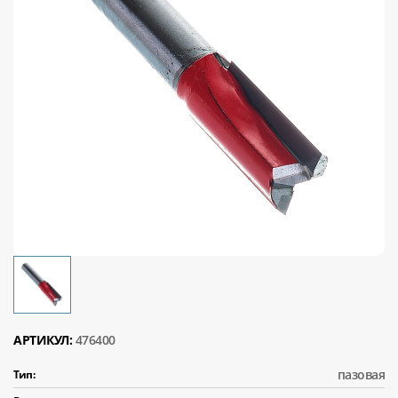
АРТИКУЛ:
476400
пазовая
Тип: