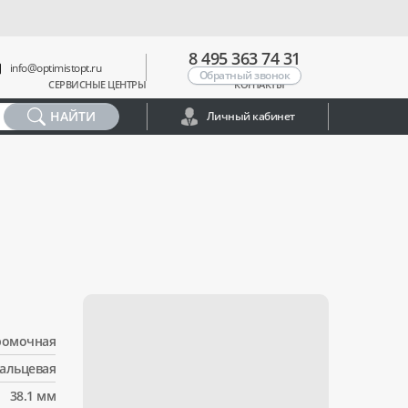
8 495 363 74 31
info@optimistopt.ru
Обратный звонок
СЕРВИСНЫЕ ЦЕНТРЫ
КОНТАКТЫ
НАЙТИ
Личный кабинет
ромочная
альцевая
38.1 мм