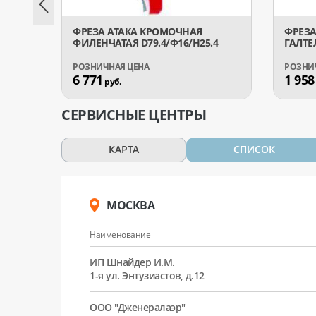
ФРЕЗА АТАКА КРОМОЧНАЯ
ФРЕЗА
ФИЛЕНЧАТАЯ D79.4/Ф16/H25.4
ГАЛТЕ
6 771
1 958
руб.
СЕРВИСНЫЕ ЦЕНТРЫ
КАРТА
СПИСОК
МОСКВА
Наименование
ИП Шнайдер И.М.
1-я ул. Энтузиастов, д.12
ООО "Дженералаэр"