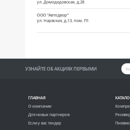
ул. Домодедовская, д.28
ООО "Автодвор"
ул. Нарвская, д.13, пом. П1
УЗНАЙТЕ ОБ АКЦИЯХ ПЕРВЫМИ
ГЛАВНАЯ
КАТАЛО
О компании
Компре
Для новых партнеров
Ресиве
Если у вас тендер
Пневмо