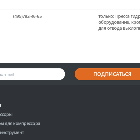
(495)782-46-65
только: Пресса гид
оборудование, кро
для отвода выхлоп
ПОДПИСАТЬСЯ
Г
ссоры
ры для компрессора
инструмент