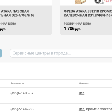
 АТАКА ПАЗОВАЯ
ФРЕЗА АТАКА 591318 КРОМ
ЛЬНАЯ D25.4/Ф8/H16
КАЛЕВОЧНАЯ D31.8/Ф8/H16.
1 706
руб.
руб.
Контакты
Ремонт
(495)673-06-57
Все
(495)223-42-86
Все
, кроме автосе