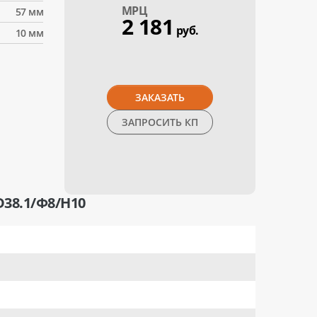
МPЦ
57 мм
2 181
руб.
10 мм
ЗАКАЗАТЬ
ЗАПРОСИТЬ КП
38.1/Ф8/H10