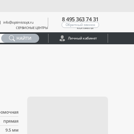
8 495 363 74 31
info@optimistopt.ru
Обратный звонок
СЕРВИСНЫЕ ЦЕНТРЫ
КОНТАКТЫ
НАЙТИ
Личный кабинет
ромочная
прямая
9.5 мм