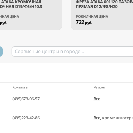
 АТАКА КРОМОЧНАЯ
ФРЕЗА АТАКА 001120 ПАЗОВ
ОЧНАЯ D19/Ф6/H10.3
ПРЯМАЯ D12/Ф8/H20
722
руб.
руб.
Контакты
Ремонт
(495)673-06-57
Все
(495)223-42-86
Все
, кроме автосе