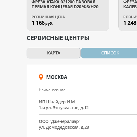
ФРЕЗА АТАКА 021200 ПАЗОВАЯ
ФРЕЗА
ПРЯМАЯ КОНЦЕВАЯ D20/Ф8/H20
КАЛЕВ
1 166
1 248
руб.
СЕРВИСНЫЕ ЦЕНТРЫ
КАРТА
СПИСОК
МОСКВА
Наименование
ИП Шнайдер И.М.
1-я ул. Энтузиастов, д.12
ООО "Дженералаэр"
ул. Домодедовская, д.28