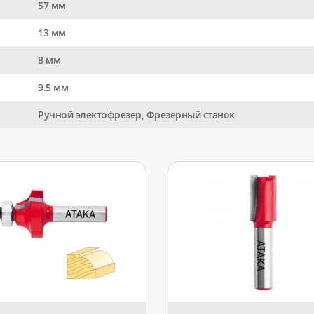
57 мм
13 мм
8 мм
9.5 мм
Ручной электофрезер, Фрезерный станок