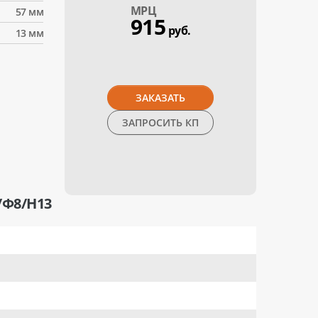
МPЦ
57 мм
915
руб.
13 мм
ЗАКАЗАТЬ
ЗАПРОСИТЬ КП
/Ф8/H13