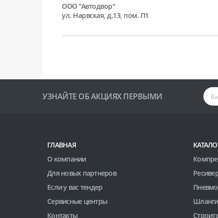
ООО "Автодвор"
ул. Нарвская, д.13, пом. П1
УЗНАЙТЕ ОБ АКЦИЯХ ПЕРВЫМИ
ГЛАВНАЯ
КАТАЛО
О компании
Компре
Для новых партнеров
Ресиве
Если у вас тендер
Пневмо
Сервисные центры
Шланги
Контакты
Строит