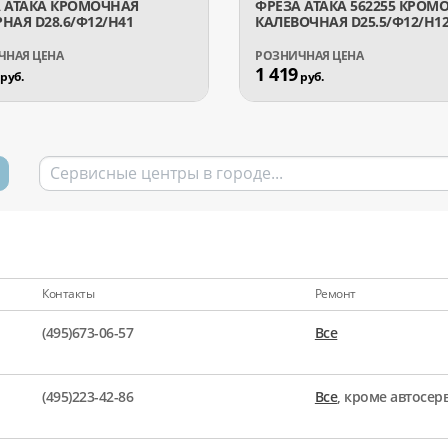
 АТАКА КРОМОЧНАЯ
ФРЕЗА АТАКА 562255 КРОМ
НАЯ D28.6/Ф12/H41
КАЛЕВОЧНАЯ D25.5/Ф12/H12
1 419
руб.
руб.
Контакты
Ремонт
(495)673-06-57
Все
(495)223-42-86
Все
, кроме автосе