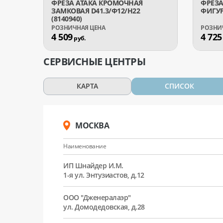
ФРЕЗА АТАКА КРОМОЧНАЯ
ФРЕЗА
ЗАМКОВАЯ D41.3/Ф12/H22
ФИГУР
(8140940)
4 509
4 725
руб.
СЕРВИСНЫЕ ЦЕНТРЫ
КАРТА
СПИСОК
МОСКВА
Наименование
ИП Шнайдер И.М.
1-я ул. Энтузиастов, д.12
ООО "Дженералаэр"
ул. Домодедовская, д.28