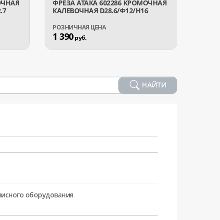
ОЧНАЯ
ФРЕЗА АТАКА 602286 КРОМОЧНАЯ
ФРЕЗА
.7
КАЛЕВОЧНАЯ D28.6/Ф12/H16
ГАЛТЕ
1 390
1 11
руб.
НАЙТИ
рвисного оборудования