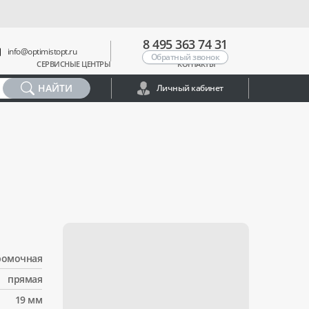
8 495 363 74 31
info@optimistopt.ru
Обратный звонок
СЕРВИСНЫЕ ЦЕНТРЫ
КОНТАКТЫ
НАЙТИ
Личный кабинет
ромочная
прямая
19 мм