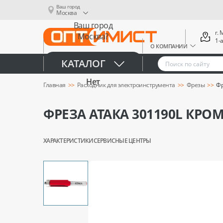
Ваш город
Москва
Ваш город
г.
Москва?
1-
О КОМПАНИИ
Да
КАТАЛОГ
Нет
Главная
Расходник для электроинструмента
Фрезы
Фр
ФРЕЗА АТАКА 301190L КРО
ХАРАКТЕРИСТИКИ
СЕРВИСНЫЕ ЦЕНТРЫ