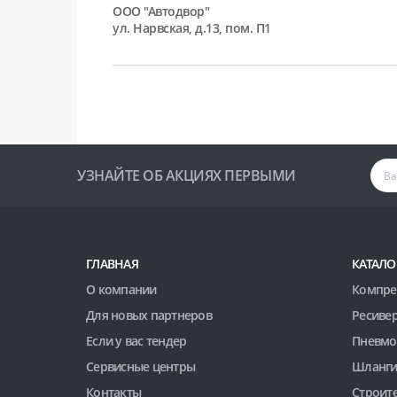
ООО "Автодвор"
ул. Нарвская, д.13, пом. П1
УЗНАЙТЕ ОБ АКЦИЯХ ПЕРВЫМИ
ГЛАВНАЯ
КАТАЛО
О компании
Компре
Для новых партнеров
Ресиве
Если у вас тендер
Пневмо
Сервисные центры
Шланги
Контакты
Строит