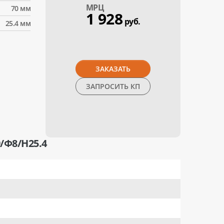
МPЦ
70 мм
1 928
руб.
25.4 мм
ЗАКАЗАТЬ
ЗАПРОСИТЬ КП
Ф8/H25.4