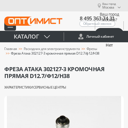
Ваш город
Москва
Ваш город
8 495 363 74 31
Москва?
Обратный звонок
Да
КАТАЛОГ
Личный кабинет
Нет
Главная
Расходник для электроинструмента
Фрезы
Фреза Атака 302127-3 кромочная прямая D12.7/ф12/H38
ФРЕЗА АТАКА 302127-3 КРОМОЧНАЯ
ПРЯМАЯ D12.7/Ф12/H38
ХАРАКТЕРИСТИКИ
СЕРВИСНЫЕ ЦЕНТРЫ