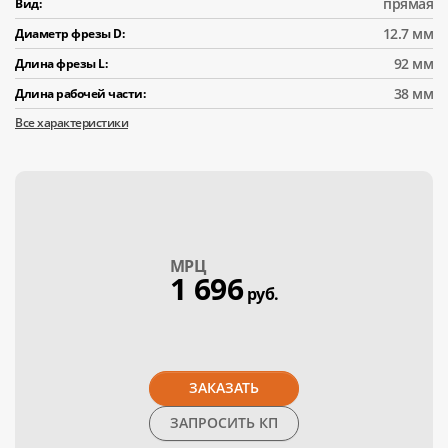
прямая
Вид:
12.7 мм
Диаметр фрезы D:
92 мм
Длина фрезы L:
38 мм
Длина рабочей части:
Все характеристики
МPЦ
1 696
руб.
ЗАКАЗАТЬ
ЗАПРОСИТЬ КП