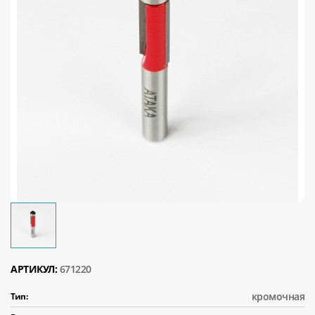
АРТИКУЛ:
671220
кромочная
Тип: