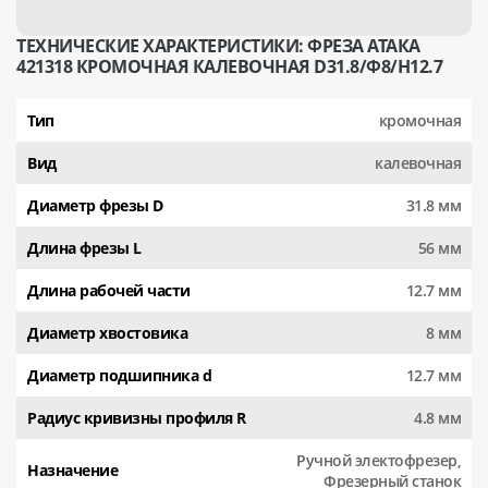
ТЕХНИЧЕСКИЕ ХАРАКТЕРИСТИКИ: ФРЕЗА АТАКА
421318 КРОМОЧНАЯ КАЛЕВОЧНАЯ D31.8/Ф8/H12.7
Тип
кромочная
Вид
калевочная
Диаметр фрезы D
31.8 мм
Длина фрезы L
56 мм
Длина рабочей части
12.7 мм
Диаметр хвостовика
8 мм
Диаметр подшипника d
12.7 мм
Радиус кривизны профиля R
4.8 мм
Ручной электофрезер,
Назначение
Фрезерный станок