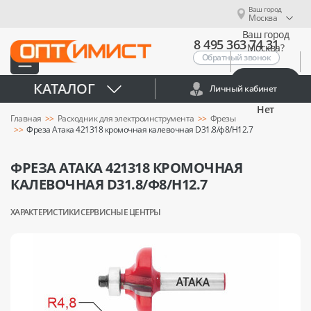
Ваш город
Москва
Ваш город
8 495 363 74 31
Москва?
Обратный звонок
Да
КАТАЛОГ
Личный кабинет
Нет
Главная
Расходник для электроинструмента
Фрезы
Фреза Атака 421318 кромочная калевочная D31.8/ф8/H12.7
ФРЕЗА АТАКА 421318 КРОМОЧНАЯ
КАЛЕВОЧНАЯ D31.8/Ф8/H12.7
ХАРАКТЕРИСТИКИ
СЕРВИСНЫЕ ЦЕНТРЫ