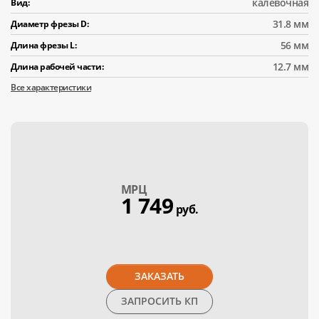
калевочная
Вид:
31.8 мм
Диаметр фрезы D:
56 мм
Длина фрезы L:
12.7 мм
Длина рабочей части:
Все характеристики
МPЦ
1 749
руб.
ЗАКАЗАТЬ
ЗАПРОСИТЬ КП