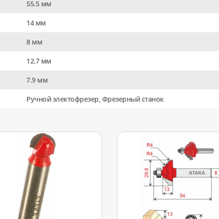
55.5 мм
14 мм
8 мм
12.7 мм
7.9 мм
Ручной электофрезер, Фрезерный станок