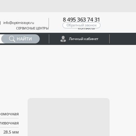
8 495 363 74 31
info@optimistopt.ru
Обратный звонок
СЕРВИСНЫЕ ЦЕНТРЫ
КОНТАКТЫ
НАЙТИ
Личный кабинет
ромочная
левочная
28.5 мм