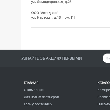
ул. Домодедовская, д.28
ООО "Автодвор"
ул. Нарвская, д.13, пом. П1
УЗНАЙТЕ ОБ АКЦИЯХ ПЕРВЫМИ
ГЛАВНАЯ
КАТАЛО
О компании
Компре
Для новых партнеров
Ресиве
Если у вас тендер
Пневмо