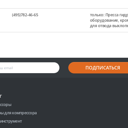
(495)782-46-65
только: Пресса гид
оборудование, кро
для отвода выхлоп
ПОДПИСАТЬСЯ
Г
ссоры
ры для компрессора
инструмент