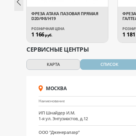
ФРЕЗА АТАКА ПАЗОВАЯ ПРЯМАЯ
ФРЕЗА
D20/Ф8/H19
ГАЛТЕ
1 166
1 181
руб.
СЕРВИСНЫЕ ЦЕНТРЫ
КАРТА
СПИСОК
МОСКВА
Наименование
ИП Шнайдер И.М.
1-я ул. Энтузиастов, д.12
ООО "Дженералаэр"