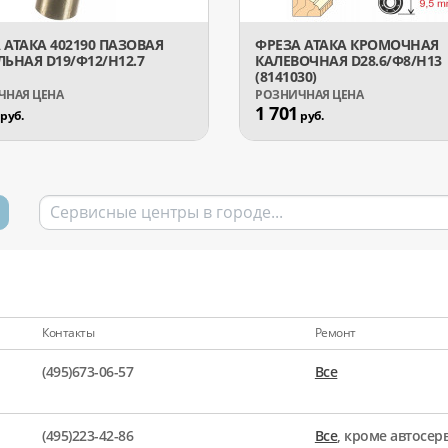
 АТАКА 402190 ПАЗОВАЯ
ФРЕЗА АТАКА КРОМОЧНАЯ
ЛЬНАЯ D19/Ф12/H12.7
КАЛЕВОЧНАЯ D28.6/Ф8/H13
(8141030)
1 701
руб.
руб.
Контакты
Ремонт
(495)673-06-57
Все
(495)223-42-86
Все
, кроме автосе