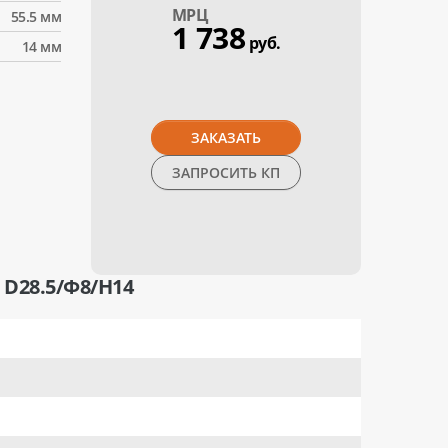
МPЦ
55.5 мм
1 738
руб.
14 мм
ЗАКАЗАТЬ
ЗАПРОСИТЬ КП
D28.5/Ф8/H14