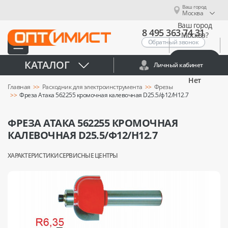
Ваш город
Москва
Ваш город
8 495 363 74 31
Москва?
Обратный звонок
Да
КАТАЛОГ
Личный кабинет
Нет
Главная
Расходник для электроинструмента
Фрезы
Фреза Атака 562255 кромочная калевочная D25.5/ф12/H12.7
ФРЕЗА АТАКА 562255 КРОМОЧНАЯ
КАЛЕВОЧНАЯ D25.5/Ф12/H12.7
ХАРАКТЕРИСТИКИ
СЕРВИСНЫЕ ЦЕНТРЫ