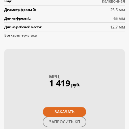
калевочная
Вид:
25.5 мм
Диаметр фрезы D:
65 мм
Длина фрезы L:
12.7 мм
Длина рабочей части:
Все характеристики
МPЦ
1 419
руб.
ЗАКАЗАТЬ
ЗАПРОСИТЬ КП