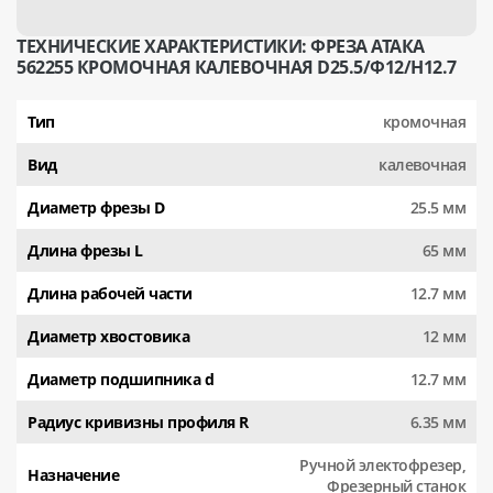
ТЕХНИЧЕСКИЕ ХАРАКТЕРИСТИКИ: ФРЕЗА АТАКА
562255 КРОМОЧНАЯ КАЛЕВОЧНАЯ D25.5/Ф12/H12.7
Тип
кромочная
Вид
калевочная
Диаметр фрезы D
25.5 мм
Длина фрезы L
65 мм
Длина рабочей части
12.7 мм
Диаметр хвостовика
12 мм
Диаметр подшипника d
12.7 мм
Радиус кривизны профиля R
6.35 мм
Ручной электофрезер,
Назначение
Фрезерный станок