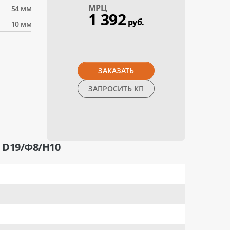
МPЦ
54 мм
1 392
руб.
10 мм
ЗАКАЗАТЬ
ЗАПРОСИТЬ КП
D19/Ф8/H10