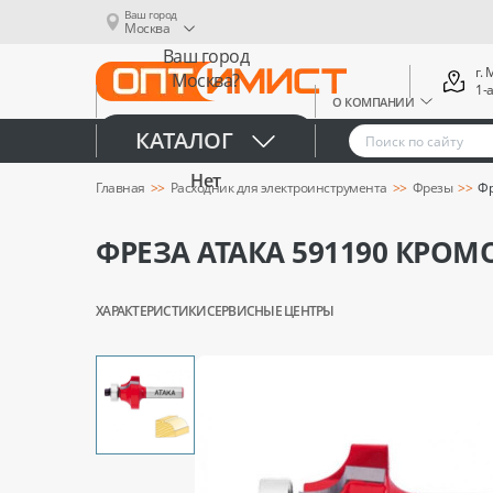
Ваш город
Москва
Ваш город
г.
Москва?
1-
О КОМПАНИИ
Да
КАТАЛОГ
Нет
Главная
Расходник для электроинструмента
Фрезы
Фр
ФРЕЗА АТАКА 591190 КРОМ
ХАРАКТЕРИСТИКИ
СЕРВИСНЫЕ ЦЕНТРЫ