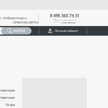
8 495 363 74 31
info@optimistopt.ru
Обратный звонок
СЕРВИСНЫЕ ЦЕНТРЫ
КОНТАКТЫ
НАЙТИ
Личный кабинет
ромочная
левочная
19 мм