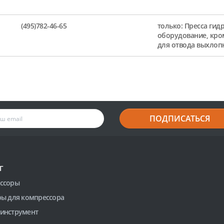
(495)782-46-65
только: Пресса гид
оборудование, кро
для отвода выхлоп
ПОДПИСАТЬСЯ
Г
ссоры
ры для компрессора
инструмент