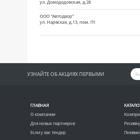
ул. Домодедовская, д.28
ООО "Автодвор"
ул. Нарвская, д.13, пом. П1
УЗНАЙТЕ ОБ АКЦИЯХ ПЕРВЫМИ
ГЛАВНАЯ
КАТАЛО
О компании
Компре
Для новых партнеров
Ресиве
Если у вас тендер
Пневмо