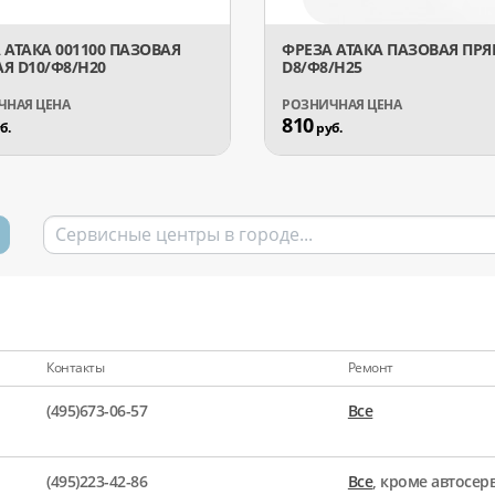
 АТАКА 001100 ПАЗОВАЯ
ФРЕЗА АТАКА ПАЗОВАЯ ПР
Я D10/Ф8/H20
D8/Ф8/H25
810
б.
руб.
Контакты
Ремонт
(495)673-06-57
Все
(495)223-42-86
Все
, кроме автосе