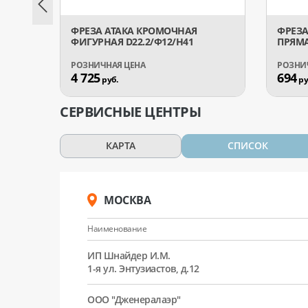
ФРЕЗА АТАКА КРОМОЧНАЯ
ФРЕЗА
ФИГУРНАЯ D22.2/Ф12/H41
ПРЯМА
4 725
694
руб.
ру
СЕРВИСНЫЕ ЦЕНТРЫ
КАРТА
СПИСОК
МОСКВА
Наименование
ИП Шнайдер И.М.
1-я ул. Энтузиастов, д.12
ООО "Дженералаэр"