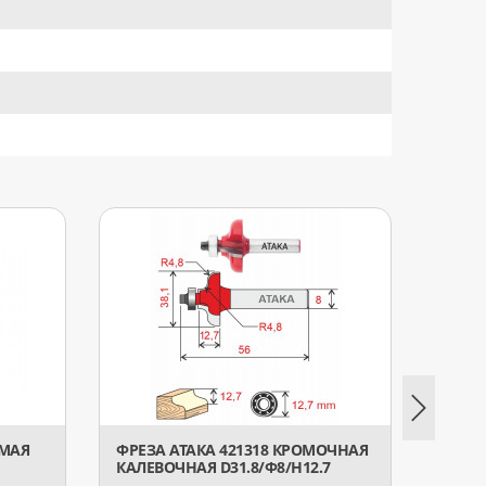
ЯМАЯ
ФРЕЗА АТАКА 421318 КРОМОЧНАЯ
ФРЕЗ
КАЛЕВОЧНАЯ D31.8/Ф8/H12.7
ФАСО