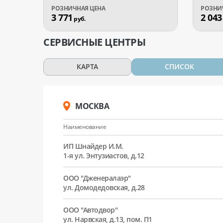
3 771
2 043
руб.
СЕРВИСНЫЕ ЦЕНТРЫ
КАРТА
СПИСОК
МОСКВА
Наименование
ИП Шнайдер И.М.
1-я ул. Энтузиастов, д.12
ООО "Дженералаэр"
ул. Домодедовская, д.28
ООО "Автодвор"
ул. Нарвская, д.13, пом. П1