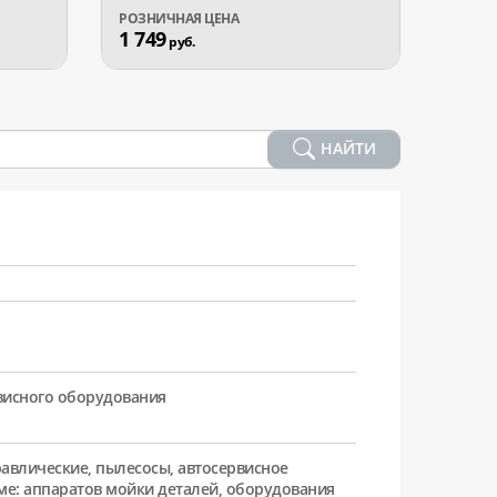
1 749
1 95
руб.
НАЙТИ
рвисного оборудования
равлические, пылесосы, автосервисное
ме: аппаратов мойки деталей, оборудования