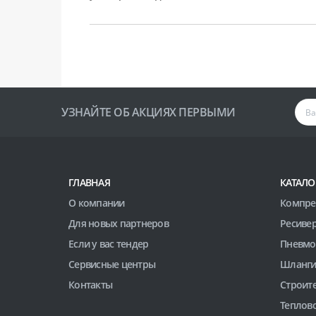
УЗНАЙТЕ ОБ АКЦИЯХ ПЕРВЫМИ
ГЛАВНАЯ
КАТАЛО
О компании
Компре
Для новых партнеров
Ресиве
Если у вас тендер
Пневмо
Сервисные центры
Шланги
Контакты
Строит
Теплов