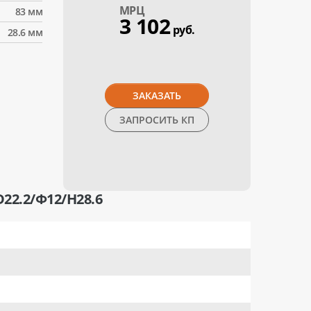
МPЦ
83 мм
3 102
руб.
28.6 мм
ЗАКАЗАТЬ
ЗАПРОСИТЬ КП
2.2/Ф12/H28.6