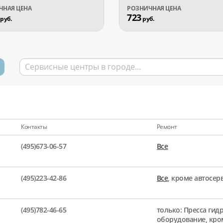
723
руб.
руб.
Контакты
Ремонт
(495)673-06-57
Все
(495)223-42-86
Все
, кроме автосе
(495)782-46-65
только: Пресса гид
оборудование, кро