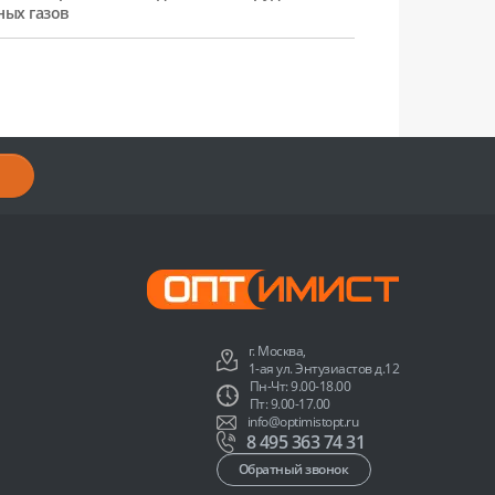
ных газов
г. Москва,
1-ая ул. Энтузиастов д.12
Пн-Чт: 9.00-18.00
Пт: 9.00-17.00
info@optimistopt.ru
8 495 363 74 31
Обратный звонок