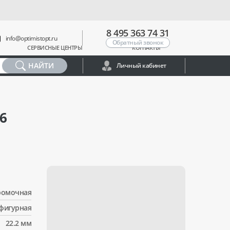
8 495 363 74 31
info@optimistopt.ru
Обратный звонок
СЕРВИСНЫЕ ЦЕНТРЫ
КОНТАКТЫ
НАЙТИ
Личный кабинет
6
ромочная
фигурная
22.2 мм