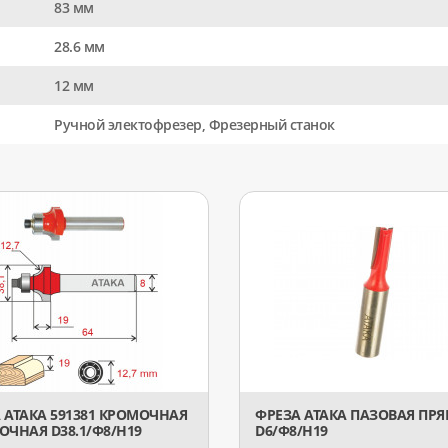
83 мм
28.6 мм
12 мм
Ручной электофрезер, Фрезерный станок
 АТАКА 591381 КРОМОЧНАЯ
ФРЕЗА АТАКА ПАЗОВАЯ ПР
ОЧНАЯ D38.1/Ф8/H19
D6/Ф8/H19