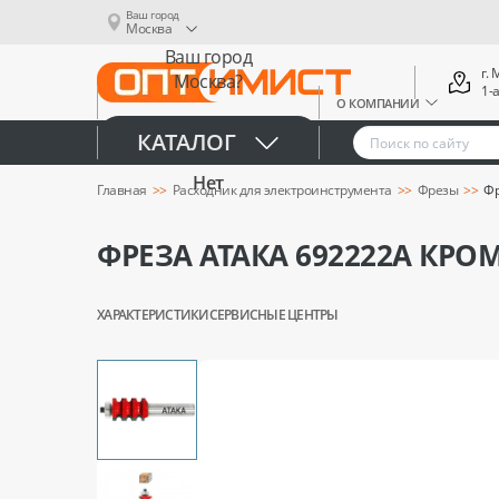
Ваш город
Москва
Ваш город
г.
Москва?
1-
О КОМПАНИИ
Да
КАТАЛОГ
Нет
Главная
Расходник для электроинструмента
Фрезы
Фр
ФРЕЗА АТАКА 692222А КРО
ХАРАКТЕРИСТИКИ
СЕРВИСНЫЕ ЦЕНТРЫ