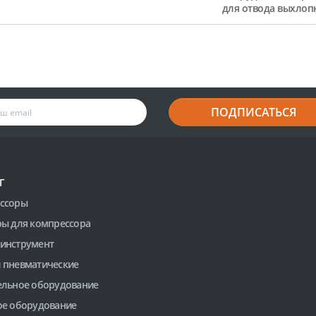
для отвода выхлоп
ПОДПИСАТЬСЯ
Г
ссоры
ры для компрессора
инструмент
 пневматические
ельное оборудование
ое оборудование