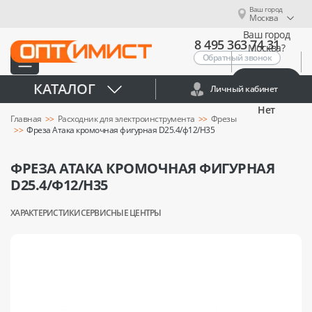
Ваш город
Москва
Ваш город
8 495 363 74 31
Москва?
Обратный звонок
Да
КАТАЛОГ
Личный кабинет
Нет
Главная
Расходник для электроинструмента
Фрезы
Фреза Атака кромочная фигурная D25.4/ф12/H35
ФРЕЗА АТАКА КРОМОЧНАЯ ФИГУРНАЯ
D25.4/Ф12/H35
ХАРАКТЕРИСТИКИ
СЕРВИСНЫЕ ЦЕНТРЫ