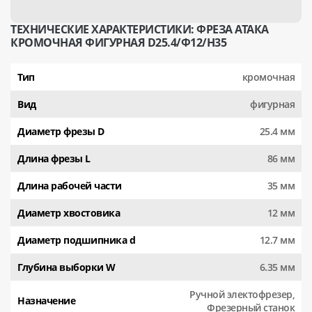
ТЕХНИЧЕСКИЕ ХАРАКТЕРИСТИКИ: ФРЕЗА АТАКА
КРОМОЧНАЯ ФИГУРНАЯ D25.4/Ф12/H35
Тип
кромочная
Вид
фигурная
Диаметр фрезы D
25.4 мм
Длина фрезы L
86 мм
Длина рабочей части
35 мм
Диаметр хвостовика
12 мм
Диаметр подшипника d
12.7 мм
Глубина выборки W
6.35 мм
Ручной электофрезер,
Назначение
Фрезерный станок