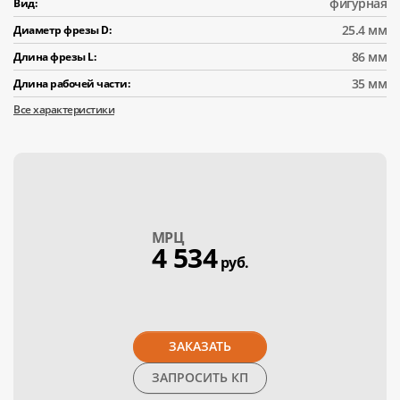
фигурная
Вид:
25.4 мм
Диаметр фрезы D:
86 мм
Длина фрезы L:
35 мм
Длина рабочей части:
Все характеристики
МPЦ
4 534
руб.
ЗАКАЗАТЬ
ЗАПРОСИТЬ КП