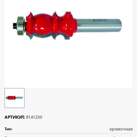
АРТИКУЛ:
8141230
кромочная
Тип: