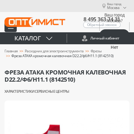
Ваш город
Москва
Ваш город
8 495 363 74 31
Москва?
Обратный звонок
Да
КАТАЛОГ
Личный кабинет
Нет
Главная
Расходник для электроинструмента
Фрезы
Фреза АТАКА кромочная калевочная D22.2/ф6/H11.1 (8142510)
ФРЕЗА АТАКА КРОМОЧНАЯ КАЛЕВОЧНАЯ
D22.2/Ф6/H11.1 (8142510)
ХАРАКТЕРИСТИКИ
СЕРВИСНЫЕ ЦЕНТРЫ