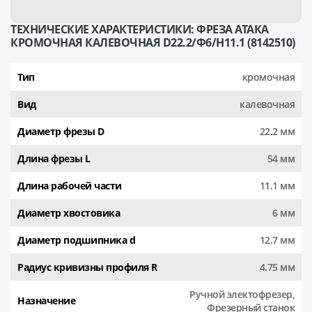
ТЕХНИЧЕСКИЕ ХАРАКТЕРИСТИКИ: ФРЕЗА АТАКА
КРОМОЧНАЯ КАЛЕВОЧНАЯ D22.2/Ф6/H11.1 (8142510)
Тип
кромочная
Вид
калевочная
Диаметр фрезы D
22.2 мм
Длина фрезы L
54 мм
Длина рабочей части
11.1 мм
Диаметр хвостовика
6 мм
Диаметр подшипника d
12.7 мм
Радиус кривизны профиля R
4.75 мм
Ручной электофрезер,
Назначение
Фрезерный станок