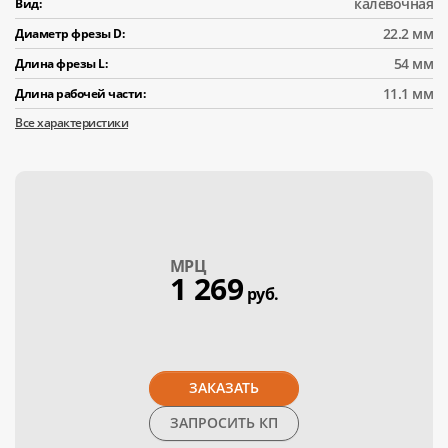
калевочная
Вид:
22.2 мм
Диаметр фрезы D:
54 мм
Длина фрезы L:
11.1 мм
Длина рабочей части:
Все характеристики
МPЦ
1 269
руб.
ЗАКАЗАТЬ
ЗАПРОСИТЬ КП