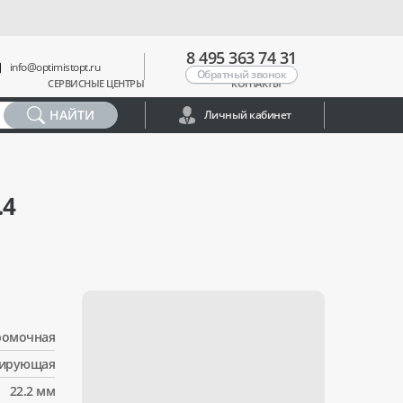
8 495 363 74 31
info@optimistopt.ru
Обратный звонок
СЕРВИСНЫЕ ЦЕНТРЫ
КОНТАКТЫ
НАЙТИ
Личный кабинет
.4
ромочная
ирующая
22.2 мм