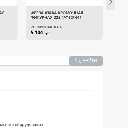
АЯ
ФРЕЗА АТАКА КРОМОЧНАЯ
ФРЕЗ
ФИГУРНАЯ D25.4/Ф12/H41
ПОДШ
5 104
3 08
руб.
НАЙТИ
рвисного оборудования