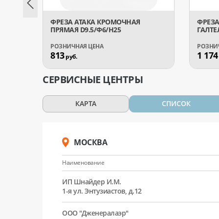
ФРЕЗА АТАКА КРОМОЧНАЯ
ФРЕЗА
ПРЯМАЯ D9.5/Ф6/H25
ГАЛТЕ
813
1 174
руб.
СЕРВИСНЫЕ ЦЕНТРЫ
КАРТА
СПИСОК
МОСКВА
Наименование
ИП Шнайдер И.М.
1-я ул. Энтузиастов, д.12
ООО "Дженералаэр"