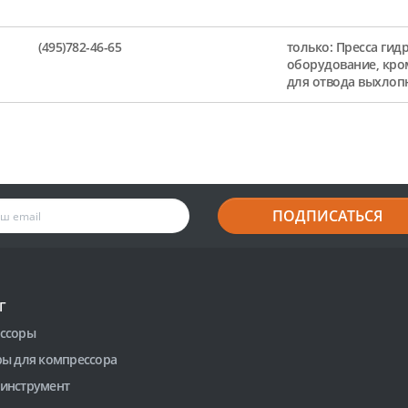
(495)782-46-65
только: Пресса гид
оборудование, кро
для отвода выхлоп
ПОДПИСАТЬСЯ
Г
ссоры
ры для компрессора
инструмент