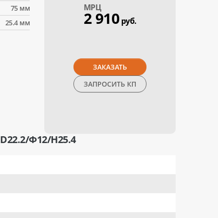
МPЦ
75 мм
2 910
руб.
25.4 мм
ЗАКАЗАТЬ
ЗАПРОСИТЬ КП
2.2/Ф12/H25.4