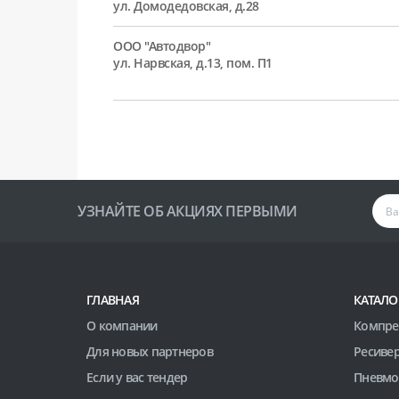
ул. Домодедовская, д.28
ООО "Автодвор"
ул. Нарвская, д.13, пом. П1
УЗНАЙТЕ ОБ АКЦИЯХ ПЕРВЫМИ
ГЛАВНАЯ
КАТАЛО
О компании
Компре
Для новых партнеров
Ресиве
Если у вас тендер
Пневмо