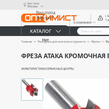
Ваш город
Москва
Ваш город
г.
Москва?
1-
О КОМПАНИИ
Да
КАТАЛОГ
Нет
Главная
Расходник для электроинструмента
Фрезы
Фр
ФРЕЗА АТАКА КРОМОЧНАЯ 
ХАРАКТЕРИСТИКИ
СЕРВИСНЫЕ ЦЕНТРЫ