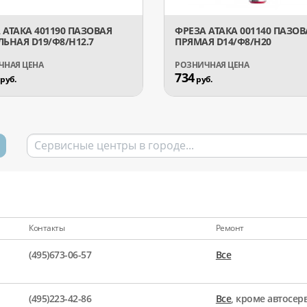
 АТАКА 401190 ПАЗОВАЯ
ФРЕЗА АТАКА 001140 ПАЗОВ
ЛЬНАЯ D19/Ф8/H12.7
ПРЯМАЯ D14/Ф8/H20
734
руб.
руб.
Контакты
Ремонт
(495)673-06-57
Все
(495)223-42-86
Все
, кроме автосе