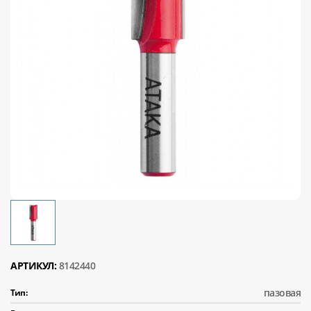
АРТИКУЛ:
8142440
пазовая
Тип: