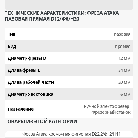
ТЕХНИЧЕСКИЕ ХАРАКТЕРИСТИКИ: ФРЕЗА АТАКА
ПАЗОВАЯ ПРЯМАЯ D12/Ф6/H20
Тип
пазовая
Вид
прямая
Диаметр фрезы D
12 мм
Длина фрезы L
54 мм
Длина рабочей части
20 мм
Диаметр хвостовика
6 мм
Ручной электофрезер,
Назначение
Фрезерный станок
ТОВАРЫ ИЗ ЭТОЙ КАТЕГОРИИ