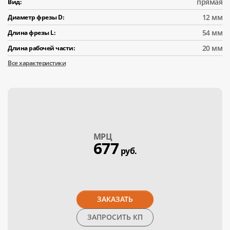
прямая
Вид:
12 мм
Диаметр фрезы D:
54 мм
Длина фрезы L:
20 мм
Длина рабочей части:
Все характеристики
МPЦ
677
руб.
ЗАКАЗАТЬ
ЗАПРОСИТЬ КП