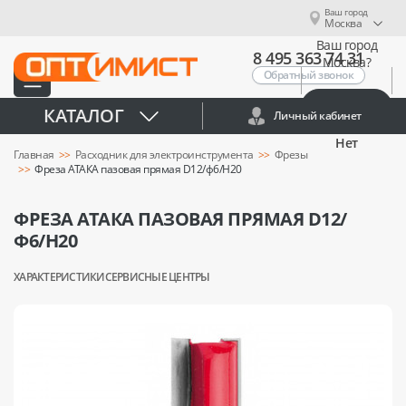
Ваш город
Москва
Ваш город
8 495 363 74 31
Москва?
Обратный звонок
Да
КАТАЛОГ
Личный кабинет
Нет
Главная
Расходник для электроинструмента
Фрезы
Фреза АТАКА пазовая прямая D12/ф6/H20
ФРЕЗА АТАКА ПАЗОВАЯ ПРЯМАЯ D12/
Ф6/H20
ХАРАКТЕРИСТИКИ
СЕРВИСНЫЕ ЦЕНТРЫ