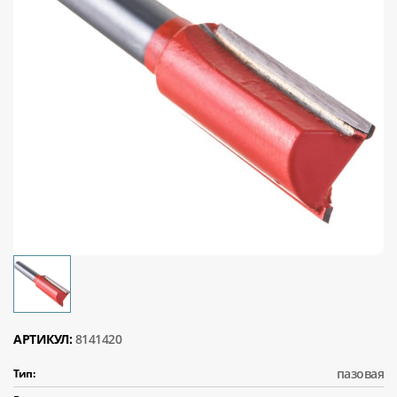
АРТИКУЛ:
8141420
пазовая
Тип: