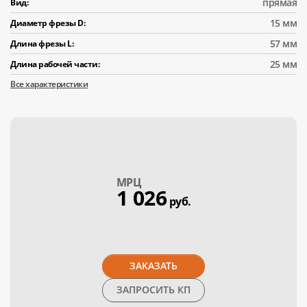
прямая
Вид:
15 мм
Диаметр фрезы D:
57 мм
Длина фрезы L:
25 мм
Длина рабочей части:
Все характеристики
МPЦ
1 026
руб.
ЗАКАЗАТЬ
ЗАПРОСИТЬ КП