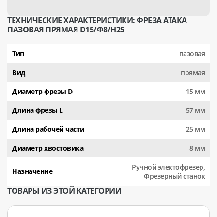
ТЕХНИЧЕСКИЕ ХАРАКТЕРИСТИКИ: ФРЕЗА АТАКА
ПАЗОВАЯ ПРЯМАЯ D15/Ф8/H25
Тип
пазовая
Вид
прямая
Диаметр фрезы D
15 мм
Длина фрезы L
57 мм
Длина рабочей части
25 мм
Диаметр хвостовика
8 мм
Ручной электофрезер,
Назначение
Фрезерный станок
ТОВАРЫ ИЗ ЭТОЙ КАТЕГОРИИ