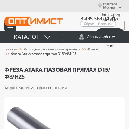
Ваш город
Москва
Ваш город
8 495 363 74 31
Москва?
Обратный звонок
Да
КАТАЛОГ
Личный кабинет
Нет
Главная
Расходник для электроинструмента
Фрезы
Фреза Атака пазовая прямая D15/ф8/H25
ФРЕЗА АТАКА ПАЗОВАЯ ПРЯМАЯ D15/
Ф8/H25
ХАРАКТЕРИСТИКИ
СЕРВИСНЫЕ ЦЕНТРЫ