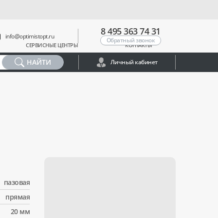
8 495 363 74 31
info@optimistopt.ru
Обратный звонок
СЕРВИСНЫЕ ЦЕНТРЫ
КОНТАКТЫ
НАЙТИ
Личный кабинет
пазовая
прямая
20 мм