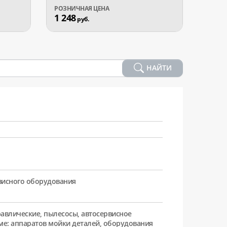
1 248
1 44
руб.
НАЙТИ
рвисного оборудования
равлические, пылесосы, автосервисное
ме: аппаратов мойки деталей, оборудования