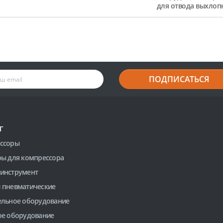
для отвода выхлоп
ПОДПИСАТЬСЯ
Г
ссоры
ры для компрессора
инструмент
 пневматические
ельное оборудование
ое оборудование