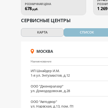
678
1 269
руб.
СЕРВИСНЫЕ ЦЕНТРЫ
КАРТА
СПИСОК
МОСКВА
Наименование
ИП Шнайдер И.М.
1-я ул. Энтузиастов, д.12
ООО "Дженералаэр"
ул. Домодедовская, д.28
ООО "Автодвор"
ул. Нарвская, д.13, пом. П1