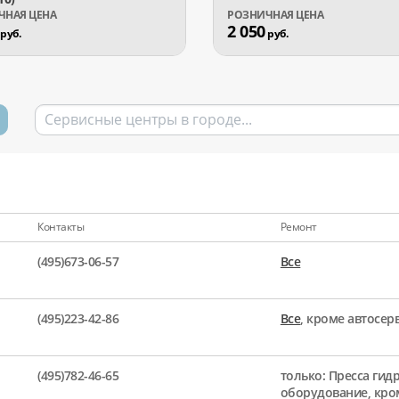
2 050
руб.
руб.
Контакты
Ремонт
(495)673-06-57
Все
(495)223-42-86
Все
, кроме автосе
(495)782-46-65
только: Пресса гид
оборудование, кро