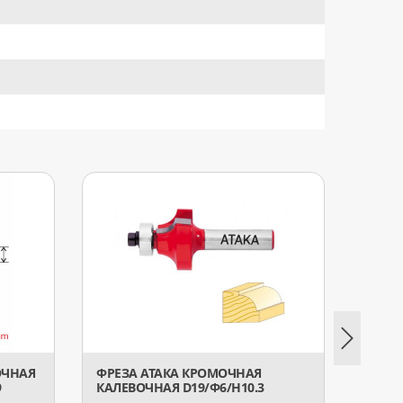
ОЧНАЯ
ФРЕЗА АТАКА КРОМОЧНАЯ
ФРЕЗ
9
КАЛЕВОЧНАЯ D19/Ф6/H10.3
КАЛЕ