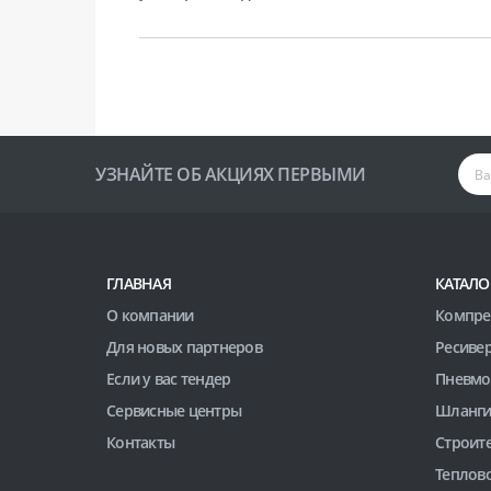
УЗНАЙТЕ ОБ АКЦИЯХ ПЕРВЫМИ
ГЛАВНАЯ
КАТАЛО
О компании
Компре
Для новых партнеров
Ресиве
Если у вас тендер
Пневмо
Сервисные центры
Шланги
Контакты
Строит
Теплов