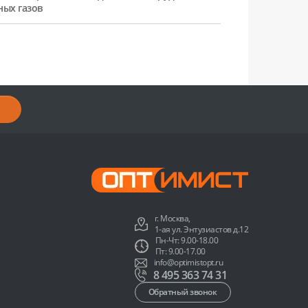
ных газов
г. Москва,
1-ая ул. Энтузиастов д.12
Пн-Чт: 9.00-18.00
Пт: 9.00-17.00
info@optimistopt.ru
8 495 363 74 31
Обратный звонок