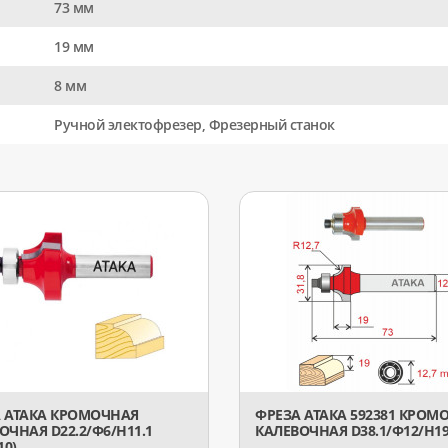
73 мм
19 мм
8 мм
Ручной электофрезер, Фрезерный станок
 АТАКА КРОМОЧНАЯ
ФРЕЗА АТАКА 592381 КРОМ
ОЧНАЯ D22.2/Ф6/H11.1
КАЛЕВОЧНАЯ D38.1/Ф12/H1
10)