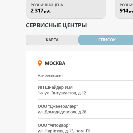
2 317
914
руб.
ру
СЕРВИСНЫЕ ЦЕНТРЫ
КАРТА
СПИСОК
МОСКВА
Наименование
ИП Шнайдер И.М.
1-я ул. Энтузиастов, д.12
ООО "Дженералаэр"
ул. Домодедовская, д.28
ООО "Автодвор"
ул. Нарвская, д.13, пом. П1