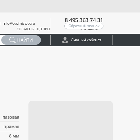
8 495 363 74 31
info@optimistopt.ru
Обратный звонок
СЕРВИСНЫЕ ЦЕНТРЫ
КОНТАКТЫ
НАЙТИ
Личный кабинет
пазовая
прямая
8 мм