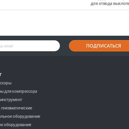
для отвода выхлоп
ПОДПИСАТЬСЯ
Г
ссоры
ры для компрессора
инструмент
 пневматические
ельное оборудование
ое оборудование