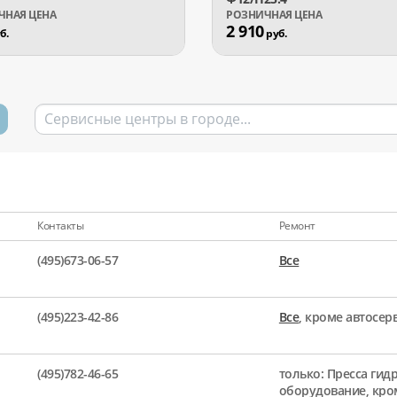
2 910
б.
руб.
Контакты
Ремонт
(495)673-06-57
Все
(495)223-42-86
Все
, кроме автосе
(495)782-46-65
только: Пресса гид
оборудование, кро