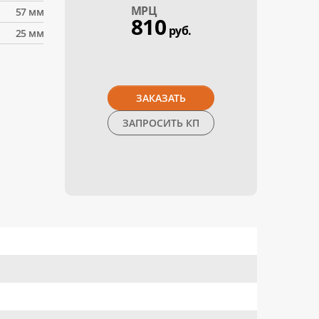
МPЦ
57 мм
810
руб.
25 мм
ЗАКАЗАТЬ
ЗАПРОСИТЬ КП