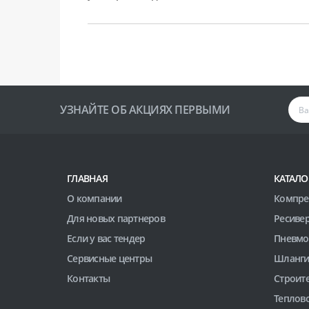
УЗНАЙТЕ ОБ АКЦИЯХ ПЕРВЫМИ
ГЛАВНАЯ
КАТАЛО
О компании
Компре
Для новых партнеров
Ресиве
Если у вас тендер
Пневмо
Сервисные центры
Шланги
Контакты
Строит
Теплов