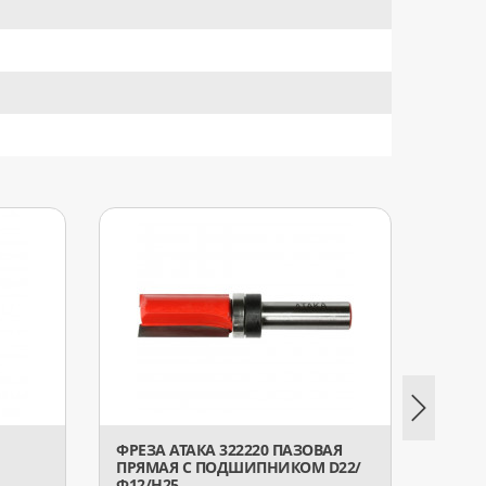
ФРЕЗА АТАКА 322220 ПАЗОВАЯ
ФРЕЗ
ПРЯМАЯ С ПОДШИПНИКОМ D22/
D10/Ф
Ф12/H25