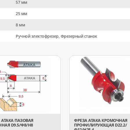
57 мм
25 мм
8 мм
Ручной электофрезер, Фрезерный станок
 АТАКА ПАЗОВАЯ
ФРЕЗА АТАКА КРОМОЧНАЯ
НАЯ D9.5/Ф8/H8
ПРОФИЛИРУЮЩАЯ D22.2/
Ф12/H25.4