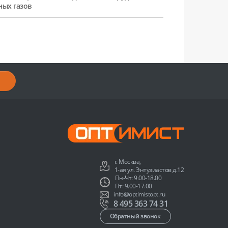
ных газов
г. Москва,
1-ая ул. Энтузиастов д.12
Пн-Чт: 9.00-18.00
Пт: 9.00-17.00
info@optimistopt.ru
8 495 363 74 31
Обратный звонок