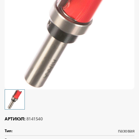
АРТИКУЛ:
8141540
пазовая
Тип: