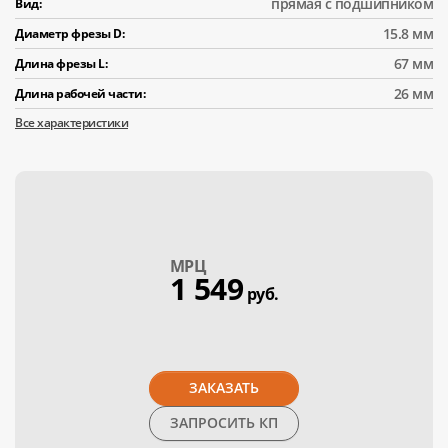
прямая с подшипником
Вид:
15.8 мм
Диаметр фрезы D:
67 мм
Длина фрезы L:
26 мм
Длина рабочей части:
Все характеристики
МPЦ
1 549
руб.
ЗАКАЗАТЬ
ЗАПРОСИТЬ КП