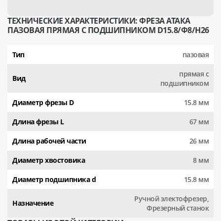
ТЕХНИЧЕСКИЕ ХАРАКТЕРИСТИКИ: ФРЕЗА АТАКА
ПАЗОВАЯ ПРЯМАЯ С ПОДШИПНИКОМ D15.8/Ф8/H26
Тип
пазовая
прямая с
Вид
подшипником
Диаметр фрезы D
15.8 мм
Длина фрезы L
67 мм
Длина рабочей части
26 мм
Диаметр хвостовика
8 мм
Диаметр подшипника d
15.8 мм
Ручной электофрезер,
Назначение
Фрезерный станок