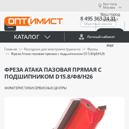
Ваш город
Москва
Ваш город
8 495 363 74 31
Москва?
Обратный звонок
Да
КАТАЛОГ
Личный кабинет
Нет
Главная
Расходник для электроинструмента
Фрезы
Фреза Атака пазовая прямая с подшипником D15.8/ф8/H26
ФРЕЗА АТАКА ПАЗОВАЯ ПРЯМАЯ С
ПОДШИПНИКОМ D15.8/Ф8/H26
ХАРАКТЕРИСТИКИ
СЕРВИСНЫЕ ЦЕНТРЫ