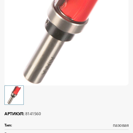
АРТИКУЛ:
8141560
пазовая
Тип: