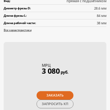
прямая с подшипником
Вид:
28.6 мм
Диаметр фрезы D:
84 мм
Длина фрезы L:
38 мм
Длина рабочей части:
Все характеристики
МPЦ
3 080
руб.
ЗАКАЗАТЬ
ЗАПРОСИТЬ КП