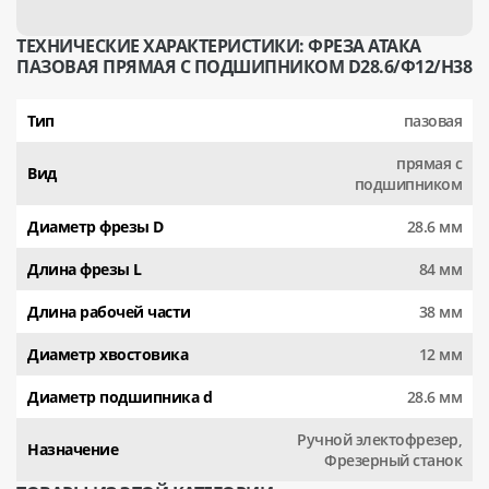
ТЕХНИЧЕСКИЕ ХАРАКТЕРИСТИКИ: ФРЕЗА АТАКА
ПАЗОВАЯ ПРЯМАЯ С ПОДШИПНИКОМ D28.6/Ф12/H38
Тип
пазовая
прямая с
Вид
подшипником
Диаметр фрезы D
28.6 мм
Длина фрезы L
84 мм
Длина рабочей части
38 мм
Диаметр хвостовика
12 мм
Диаметр подшипника d
28.6 мм
Ручной электофрезер,
Назначение
Фрезерный станок