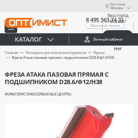
Ваш город
Москва
Ваш город
8 495 363 74 31
Москва?
Обратный звонок
Да
КАТАЛОГ
Личный кабинет
Нет
Главная
Расходник для электроинструмента
Фрезы
Фреза Атака пазовая прямая с подшипником D28.6/ф12/H38
ФРЕЗА АТАКА ПАЗОВАЯ ПРЯМАЯ С
ПОДШИПНИКОМ D28.6/Ф12/H38
ХАРАКТЕРИСТИКИ
СЕРВИСНЫЕ ЦЕНТРЫ