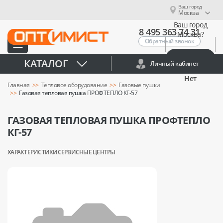
Ваш город
Москва
Ваш город
8 495 363 74 31
Москва?
Обратный звонок
Да
КАТАЛОГ
Личный кабинет
Нет
Главная
Тепловое оборудование
Газовые пушки
Газовая тепловая пушка ПРОФТЕПЛО КГ-57
ГАЗОВАЯ ТЕПЛОВАЯ ПУШКА ПРОФТЕПЛО
КГ-57
ХАРАКТЕРИСТИКИ
СЕРВИСНЫЕ ЦЕНТРЫ