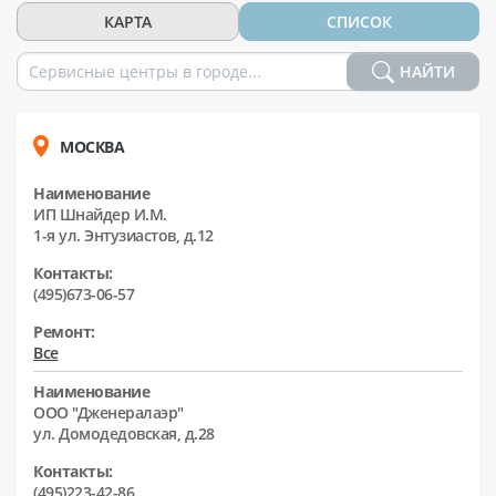
КАРТА
СПИСОК
НАЙТИ
МОСКВА
Наименование
ИП Шнайдер И.М.
1-я ул. Энтузиастов, д.12
Контакты:
(495)673-06-57
Ремонт:
Все
Наименование
ООО "Дженералаэр"
ул. Домодедовская, д.28
Контакты:
(495)223-42-86