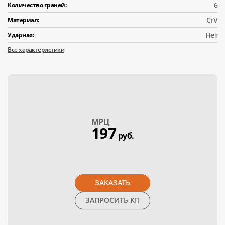
6
Количество граней:
CrV
Материал:
Нет
Ударная:
Все характеристики
МPЦ
197
руб.
ЗАКАЗАТЬ
ЗАПРОСИТЬ КП