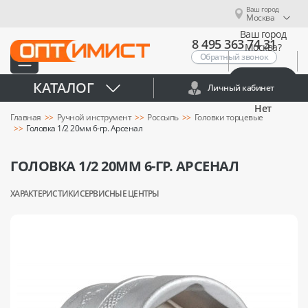
Ваш город
Москва
Ваш город
8 495 363 74 31
Москва?
Обратный звонок
Да
КАТАЛОГ
Личный кабинет
Нет
Главная
Ручной инструмент
Россыпь
Головки торцевые
Головка 1/2 20мм 6-гр. Арсенал
ГОЛОВКА 1/2 20ММ 6-ГР. АРСЕНАЛ
ХАРАКТЕРИСТИКИ
СЕРВИСНЫЕ ЦЕНТРЫ