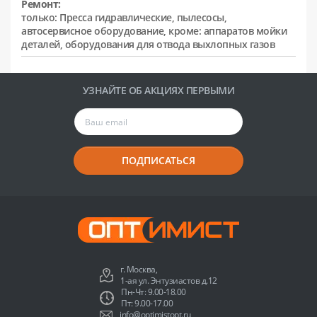
Ремонт:
только: Пресса гидравлические, пылесосы,
автосервисное оборудование, кроме: аппаратов мойки
деталей, оборудования для отвода выхлопных газов
УЗНАЙТЕ ОБ АКЦИЯХ ПЕРВЫМИ
ПОДПИСАТЬСЯ
г. Москва,
1-ая ул. Энтузиастов д.12
Пн-Чт: 9.00-18.00
Пт: 9.00-17.00
info@optimistopt.ru