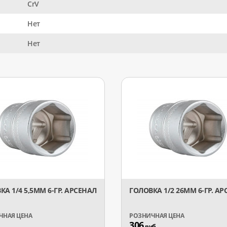
CrV
Нет
Нет
КА 1/4 5,5ММ 6-ГР. АРСЕНАЛ
ГОЛОВКА 1/2 26ММ 6-ГР. А
306
руб.