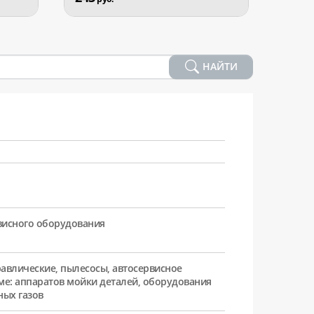
НАЙТИ
рвисного оборудования
равлические, пылесосы, автосервисное
ме: аппаратов мойки деталей, оборудования
ных газов