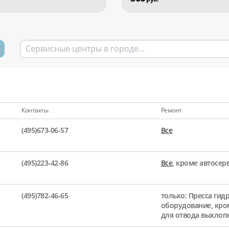
Контакты
Ремонт
(495)673-06-57
Все
(495)223-42-86
Все
, кроме автосе
(495)782-46-65
только: Пресса гид
оборудование, кро
для отвода выхлоп