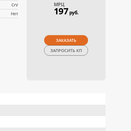
МPЦ
CrV
197
руб.
Нет
ЗАКАЗАТЬ
ЗАПРОСИТЬ КП