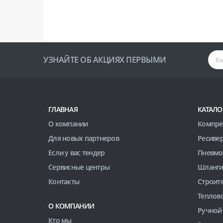
УЗНАЙТЕ ОБ АКЦИЯХ ПЕРВЫМИ
ГЛАВНАЯ
КАТАЛО
О компании
Компре
Для новых партнеров
Ресиве
Если у вас тендер
Пневмо
Сервисные центры
Шланги
Контакты
Строит
Теплов
О КОМПАНИИ
Ручной
Кто мы