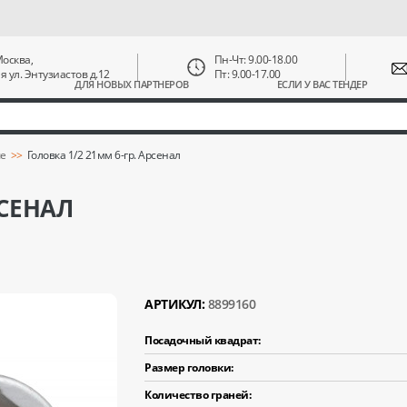
 Москва,
Пн-Чт: 9.00-18.00
ая ул. Энтузиастов д.12
Пт: 9.00-17.00
ДЛЯ НОВЫХ ПАРТНЕРОВ
ЕСЛИ У ВАС ТЕНДЕР
ые
Головка 1/2 21мм 6-гр. Арсенал
РСЕНАЛ
АРТИКУЛ:
8899160
Посадочный квадрат:
Размер головки:
Количество граней: