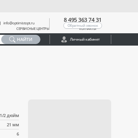
8 495 363 74 31
info@optimistopt.ru
Обратный звонок
СЕРВИСНЫЕ ЦЕНТРЫ
КОНТАКТЫ
НАЙТИ
Личный кабинет
1/2 дюйм
21 мм
6