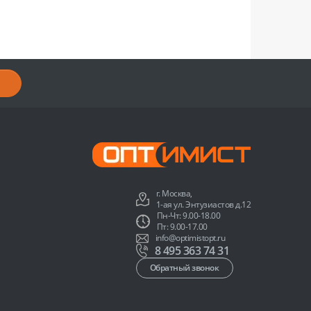
г. Москва,
1-ая ул. Энтузиастов д.12
Пн-Чт: 9.00-18.00
Пт: 9.00-17.00
info@optimistopt.ru
8 495 363 74 31
Обратный звонок