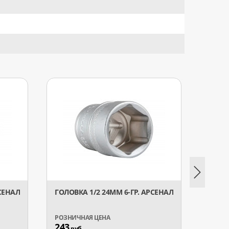
РСЕНАЛ
ГОЛОВКА 1/2 24ММ 6-ГР. АРСЕНАЛ
ГОЛОВ
АРСЕ
243
194
руб.
р