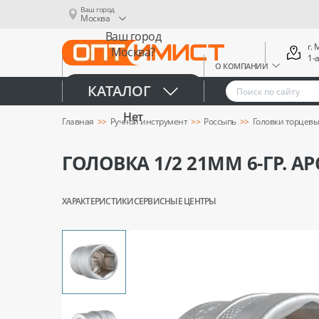
Ваш город
Москва
Ваш город
г.
Москва?
1-
О КОМПАНИИ
Да
КАТАЛОГ
Нет
Главная
Ручной инструмент
Россыпь
Головки торцев
ГОЛОВКА 1/2 21ММ 6-ГР. А
ХАРАКТЕРИСТИКИ
СЕРВИСНЫЕ ЦЕНТРЫ