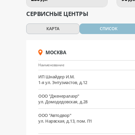
СЕРВИСНЫЕ ЦЕНТРЫ
КАРТА
СПИСОК
МОСКВА
Наименование
ИП Шнайдер И.М.
1-я ул. Энтузиастов, д.12
ООО "Дженералаэр"
ул. Домодедовская, д.28
ООО "Автодвор"
ул. Нарвская, д.13, пом. П1