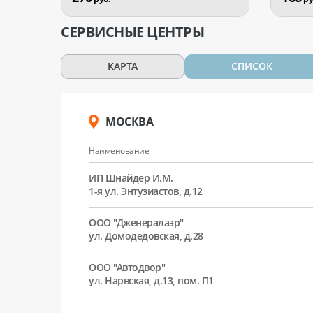
СЕРВИСНЫЕ ЦЕНТРЫ
КАРТА
СПИСОК
МОСКВА
Наименование
ИП Шнайдер И.М.
1-я ул. Энтузиастов, д.12
ООО "Дженералаэр"
ул. Домодедовская, д.28
ООО "Автодвор"
ул. Нарвская, д.13, пом. П1