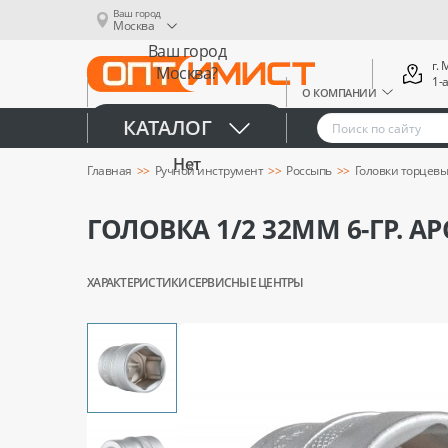
Ваш город
Москва
Ваш город
г.
Москва?
1-
О КОМПАНИИ
Да
КАТАЛОГ
Нет
Главная
Ручной инструмент
Россыпь
Головки торцев
ГОЛОВКА 1/2 32ММ 6-ГР. А
ХАРАКТЕРИСТИКИ
СЕРВИСНЫЕ ЦЕНТРЫ