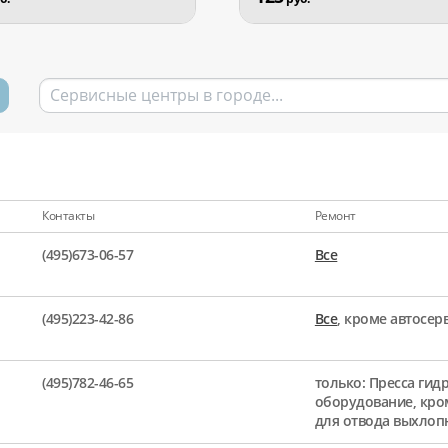
Контакты
Ремонт
(495)673-06-57
Все
(495)223-42-86
Все
, кроме автосе
(495)782-46-65
только: Пресса гид
оборудование, кро
для отвода выхлоп