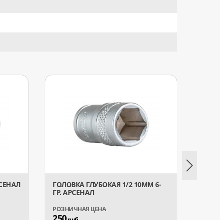
РСЕНАЛ
ГОЛОВКА ГЛУБОКАЯ 1/2 10ММ 6-
ГОЛОВ
ГР. АРСЕНАЛ
250
158
руб.
р