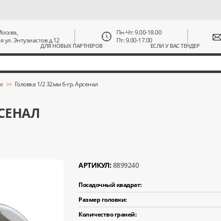
 Москва,
Пн-Чт: 9.00-18.00
ая ул. Энтузиастов д.12
Пт: 9.00-17.00
ДЛЯ НОВЫХ ПАРТНЕРОВ
ЕСЛИ У ВАС ТЕНДЕР
ые
Головка 1/2 32мм 6-гр. Арсенал
РСЕНАЛ
АРТИКУЛ:
8899240
Посадочный квадрат:
Размер головки:
Количество граней: