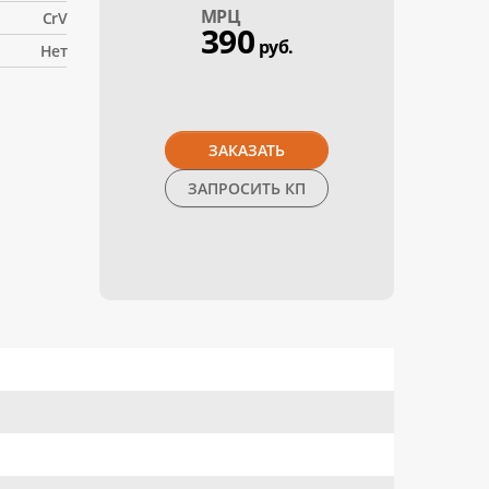
МPЦ
CrV
390
руб.
Нет
ЗАКАЗАТЬ
ЗАПРОСИТЬ КП