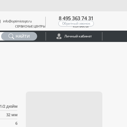
8 495 363 74 31
info@optimistopt.ru
Обратный звонок
СЕРВИСНЫЕ ЦЕНТРЫ
КОНТАКТЫ
НАЙТИ
Личный кабинет
1/2 дюйм
32 мм
6