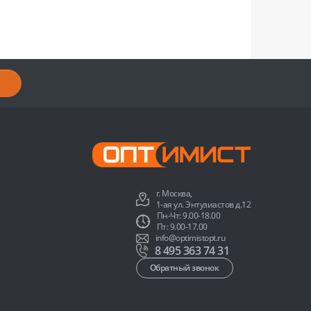
г. Москва,
1-ая ул. Энтузиастов д.12
Пн-Чт: 9.00-18.00
Пт: 9.00-17.00
info@optimistopt.ru
8 495 363 74 31
Обратный звонок