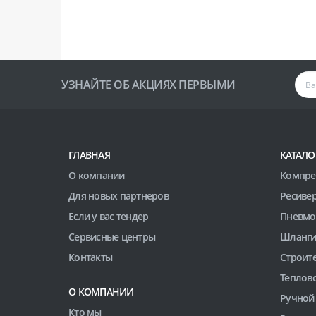
УЗНАЙТЕ ОБ АКЦИЯХ ПЕРВЫМИ
ГЛАВНАЯ
КАТАЛО
О компании
Компре
Для новых партнеров
Ресиве
Если у вас тендер
Пневмо
Сервисные центры
Шланги
Контакты
Строит
Теплов
О КОМПАНИИ
Ручной
Кто мы