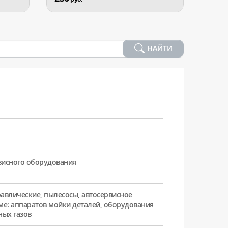
НАЙТИ
рвисного оборудования
равлические, пылесосы, автосервисное
ме: аппаратов мойки деталей, оборудования
ных газов