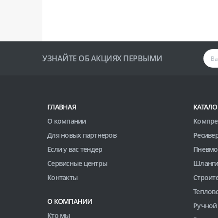
УЗНАЙТЕ ОБ АКЦИЯХ ПЕРВЫМИ
ГЛАВНАЯ
КАТАЛО
О компании
Компре
Для новых партнеров
Ресиве
Если у вас тендер
Пневмо
Сервисные центры
Шланги
Контакты
Строит
Теплов
О КОМПАНИИ
Ручной
Кто мы