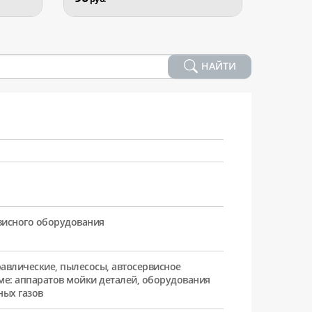
НАЙТИ
рвисного оборудования
равлические, пылесосы, автосервисное
ме: аппаратов мойки деталей, оборудования
ных газов