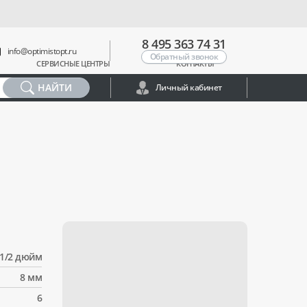
8 495 363 74 31
info@optimistopt.ru
Обратный звонок
СЕРВИСНЫЕ ЦЕНТРЫ
КОНТАКТЫ
НАЙТИ
Личный кабинет
1/2 дюйм
8 мм
6