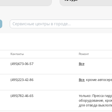
Контакты
Ремонт
(495)673-06-57
Все
(495)223-42-86
Все
, кроме автосе
(495)782-46-65
только: Пресса гид
оборудование, кро
для отвода выхлоп