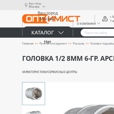
Ваш город
Москва
Ваш город
г.
Москва?
1-
О КОМПАНИИ
Да
КАТАЛОГ
Нет
Главная
Ручной инструмент
Россыпь
Головки торцев
ГОЛОВКА 1/2 8ММ 6-ГР. АР
ХАРАКТЕРИСТИКИ
СЕРВИСНЫЕ ЦЕНТРЫ