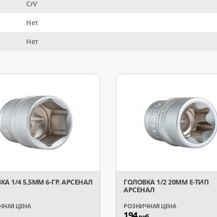
CrV
Нет
Нет
КА 1/4 5,5ММ 6-ГР. АРСЕНАЛ
ГОЛОВКА 1/2 20ММ Е-ТИП
АРСЕНАЛ
194
руб.