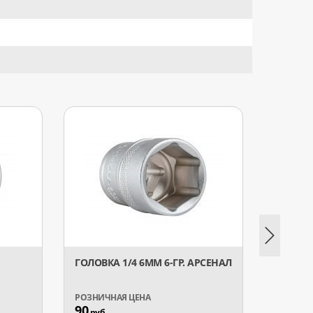
ГОЛОВКА 1/4 6ММ 6-ГР. АРСЕНАЛ
ГОЛОВ
90
90
руб.
руб