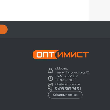
г. Москва,
1-ая ул. Энтузиастов д.12
Пн-Чт: 9.00-18.00
Пт: 9.00-17.00
info@optimistopt.ru
8 495 363 74 31
Обратный звонок