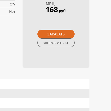
МPЦ
CrV
168
руб.
Нет
ЗАКАЗАТЬ
ЗАПРОСИТЬ КП