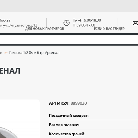
 Москва,
Пн-Чт: 9.00-18.00
ая ул. Энтузиастов д.12
Пт: 9.00-17.00
ДЛЯ НОВЫХ ПАРТНЕРОВ
ЕСЛИ У ВАС ТЕНДЕР
ые
Головка 1/2 8мм 6-гр. Арсенал
СЕНАЛ
АРТИКУЛ:
8899030
Посадочный квадрат:
Размер головки:
Количество граней: