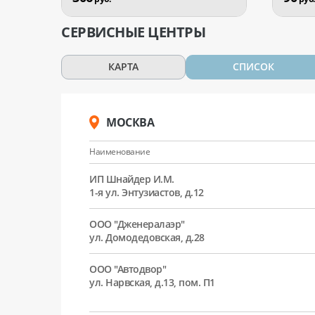
СЕРВИСНЫЕ ЦЕНТРЫ
КАРТА
СПИСОК
МОСКВА
Наименование
ИП Шнайдер И.М.
1-я ул. Энтузиастов, д.12
ООО "Дженералаэр"
ул. Домодедовская, д.28
ООО "Автодвор"
ул. Нарвская, д.13, пом. П1