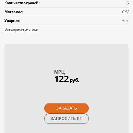
6
Количество граней:
CrV
Материал:
Нет
Ударная:
Все характеристики
МPЦ
122
руб.
ЗАКАЗАТЬ
ЗАПРОСИТЬ КП