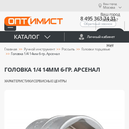
Ваш город
Москва
Ваш город
8 495 363 74 31
Москва?
Обратный звонок
Да
КАТАЛОГ
Личный кабинет
Нет
Главная
Ручной инструмент
Россыпь
Головки торцевые
Головка 1/4 14мм 6-гр. Арсенал
ГОЛОВКА 1/4 14ММ 6-ГР. АРСЕНАЛ
ХАРАКТЕРИСТИКИ
СЕРВИСНЫЕ ЦЕНТРЫ