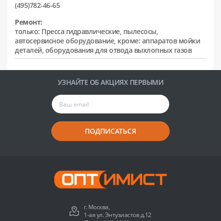
(495)782-46-65
Ремонт:
только: Пресса гидравлические, пылесосы,
автосервисное оборудование, кроме: аппаратов мойки
деталей, оборудования для отвода выхлопных газов
УЗНАЙТЕ ОБ АКЦИЯХ ПЕРВЫМИ
ПОДПИСАТЬСЯ
г. Москва,
1-ая ул. Энтузиастов д.12