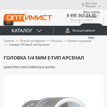
Ваш город
Москва
Ваш город
8 495 363 74 31
Москва?
Обратный звонок
Да
КАТАЛОГ
Личный кабинет
Нет
Главная
Ручной инструмент
Россыпь
Головки торцевые
Головка 1/4 5мм Е-тип Арсенал
ГОЛОВКА 1/4 5ММ Е-ТИП АРСЕНАЛ
ХАРАКТЕРИСТИКИ
СЕРВИСНЫЕ ЦЕНТРЫ