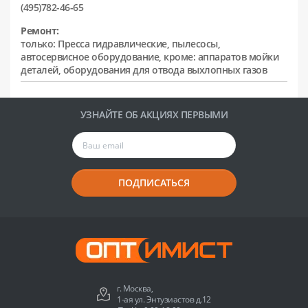
(495)782-46-65
Ремонт:
только: Пресса гидравлические, пылесосы,
автосервисное оборудование, кроме: аппаратов мойки
деталей, оборудования для отвода выхлопных газов
УЗНАЙТЕ ОБ АКЦИЯХ ПЕРВЫМИ
ПОДПИСАТЬСЯ
г. Москва,
1-ая ул. Энтузиастов д.12