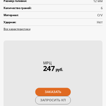
12 мм
Размер головки:
6
Количество граней:
CrV
Материал:
Нет
Ударная:
Все характеристики
МPЦ
247
руб.
ЗАКАЗАТЬ
ЗАПРОСИТЬ КП