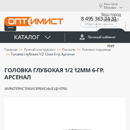
Ваш город
Москва
Ваш город
8 495 363 74 31
Москва?
Обратный звонок
Да
КАТАЛОГ
Личный кабинет
Нет
Главная
Ручной инструмент
Россыпь
Головки торцевые
Головка глубокая 1/2 12мм 6-гр. Арсенал
ГОЛОВКА ГЛУБОКАЯ 1/2 12ММ 6-ГР.
АРСЕНАЛ
ХАРАКТЕРИСТИКИ
СЕРВИСНЫЕ ЦЕНТРЫ