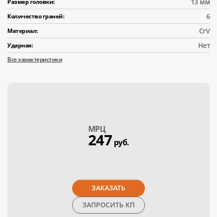
13 мм
Размер головки:
6
Количество граней:
CrV
Материал:
Нет
Ударная:
Все характеристики
МPЦ
247
руб.
ЗАКАЗАТЬ
ЗАПРОСИТЬ КП