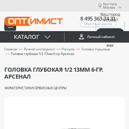
Ваш город
Москва
Ваш город
8 495 363 74 31
Москва?
Обратный звонок
Да
КАТАЛОГ
Личный кабинет
Нет
Главная
Ручной инструмент
Россыпь
Головки торцевые
Головка глубокая 1/2 13мм 6-гр. Арсенал
ГОЛОВКА ГЛУБОКАЯ 1/2 13ММ 6-ГР.
АРСЕНАЛ
ХАРАКТЕРИСТИКИ
СЕРВИСНЫЕ ЦЕНТРЫ