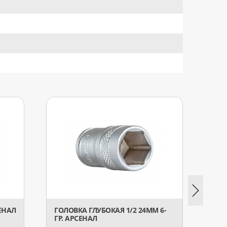
СЕНАЛ
ГОЛОВКА ГЛУБОКАЯ 1/2 24ММ 6-
ГОЛОВ
ГР. АРСЕНАЛ
ГР. А