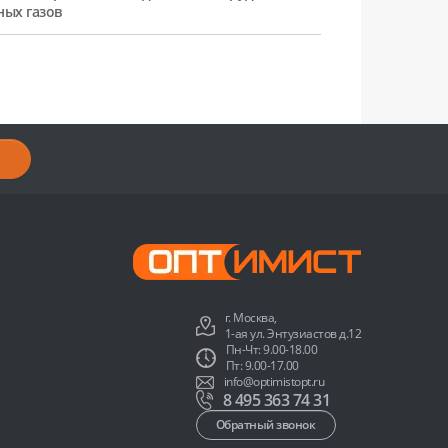
ных газов
г. Москва,
1-ая ул. Энтузиастов д.12
Пн-Чт: 9.00-18.00
Пт: 9.00-17.00
info@optimistopt.ru
8 495 363 74 31
Обратный звонок