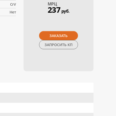
МPЦ
CrV
237
руб.
Нет
ЗАКАЗАТЬ
ЗАПРОСИТЬ КП