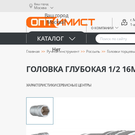
Ваш город
Москва
Ваш город
г.
Москва?
1-
О КОМПАНИИ
Да
КАТАЛОГ
Нет
Главная
Ручной инструмент
Россыпь
Головки торцев
ГОЛОВКА ГЛУБОКАЯ 1/2 16М
ХАРАКТЕРИСТИКИ
СЕРВИСНЫЕ ЦЕНТРЫ