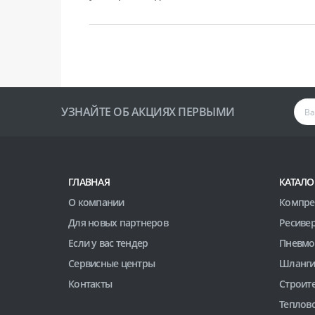
УЗНАЙТЕ ОБ АКЦИЯХ ПЕРВЫМИ
ГЛАВНАЯ
КАТАЛО
О компании
Компре
Для новых партнеров
Ресиве
Если у вас тендер
Пневмо
Сервисные центры
Шланги
Контакты
Строит
Теплов