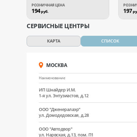
194
197
руб.
ру
СЕРВИСНЫЕ ЦЕНТРЫ
КАРТА
СПИСОК
МОСКВА
Наименование
ИП Шнайдер И.М.
1-я ул. Энтузиастов, д.12
ООО "Дженералаэр"
ул. Домодедовская, д.28
ООО "Автодвор"
ул. Нарвская, д.13, пом. П1