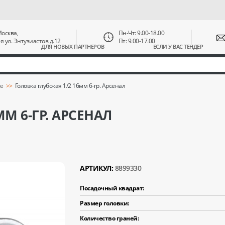
 Москва,
Пн-Чт: 9.00-18.00
ая ул. Энтузиастов д.12
Пт: 9.00-17.00
ДЛЯ НОВЫХ ПАРТНЕРОВ
ЕСЛИ У ВАС ТЕНДЕР
ые
Головка глубокая 1/2 16мм 6-гр. Арсенал
М 6-ГР. АРСЕНАЛ
АРТИКУЛ:
8899330
Посадочный квадрат:
Размер головки:
Количество граней: