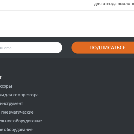
для отвода выхлоп
ПОДПИСАТЬСЯ
Г
ссоры
ры для компрессора
инструмент
 пневматические
ельное оборудование
ое оборудование