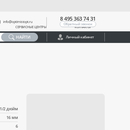
8 495 363 74 31
info@optimistopt.ru
Обратный звонок
СЕРВИСНЫЕ ЦЕНТРЫ
КОНТАКТЫ
НАЙТИ
Личный кабинет
1/2 дюйм
16 мм
6