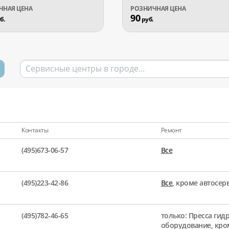
90
б.
руб.
Контакты
Ремонт
(495)673-06-57
Все
(495)223-42-86
Все
, кроме автосе
(495)782-46-65
только: Пресса гид
оборудование, кро