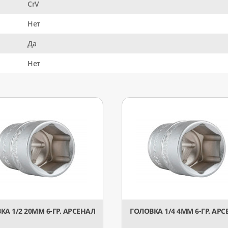
CrV
Нет
Да
Нет
КА 1/2 20ММ 6-ГР. АРСЕНАЛ
ГОЛОВКА 1/4 4ММ 6-ГР. АР