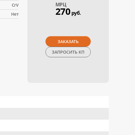
МPЦ
CrV
270
руб.
Нет
ЗАКАЗАТЬ
ЗАПРОСИТЬ КП