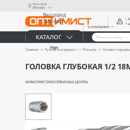
Ваш город
Москва
Ваш город
г.
Москва?
1-
О КОМПАНИИ
Да
КАТАЛОГ
Нет
Главная
Ручной инструмент
Россыпь
Головки торцев
ГОЛОВКА ГЛУБОКАЯ 1/2 18М
ХАРАКТЕРИСТИКИ
СЕРВИСНЫЕ ЦЕНТРЫ