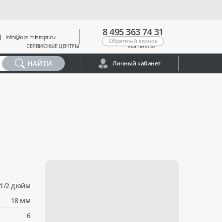
8 495 363 74 31
info@optimistopt.ru
Обратный звонок
СЕРВИСНЫЕ ЦЕНТРЫ
КОНТАКТЫ
НАЙТИ
Личный кабинет
1/2 дюйм
18 мм
6