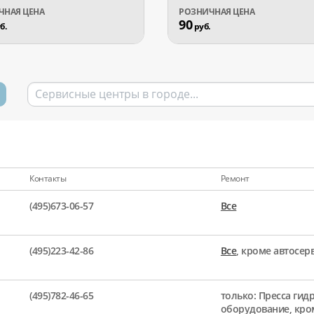
90
б.
руб.
Контакты
Ремонт
(495)673-06-57
Все
(495)223-42-86
Все
, кроме автосе
(495)782-46-65
только: Пресса гид
оборудование, кро