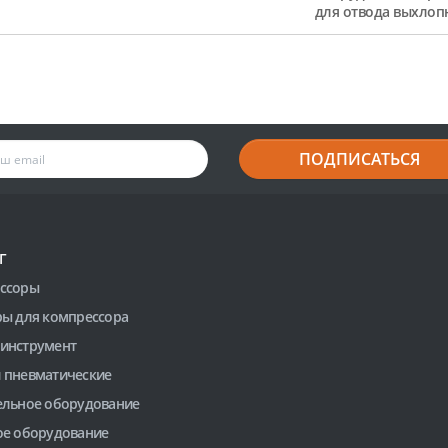
для отвода выхлоп
ПОДПИСАТЬСЯ
Г
ссоры
ры для компрессора
инструмент
 пневматические
ельное оборудование
ое оборудование