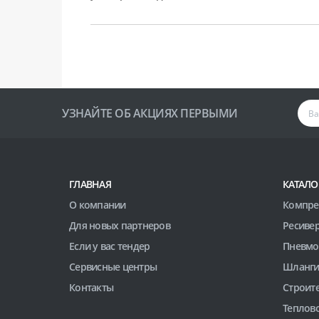
УЗНАЙТЕ ОБ АКЦИЯХ ПЕРВЫМИ
ГЛАВНАЯ
КАТАЛО
О компании
Компре
Для новых партнеров
Ресиве
Если у вас тендер
Пневмо
Сервисные центры
Шланги
Контакты
Строит
Теплов