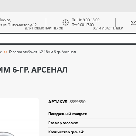
 Москва,
Пн-Чт: 9.00-18.00
ая ул. Энтузиастов д.12
Пт: 9.00-17.00
ДЛЯ НОВЫХ ПАРТНЕРОВ
ЕСЛИ У ВАС ТЕНДЕР
ые
Головка глубокая 1/2 18мм 6-гр. Арсенал
М 6-ГР. АРСЕНАЛ
АРТИКУЛ:
8899350
Посадочный квадрат:
Размер головки:
Количество граней: