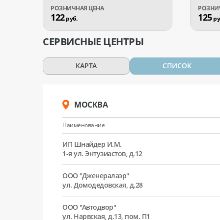
122
125
руб.
ру
СЕРВИСНЫЕ ЦЕНТРЫ
КАРТА
СПИСОК
МОСКВА
Наименование
ИП Шнайдер И.М.
1-я ул. Энтузиастов, д.12
ООО "Дженералаэр"
ул. Домодедовская, д.28
ООО "Автодвор"
ул. Нарвская, д.13, пом. П1