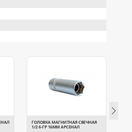
СЕНАЛ
ГОЛОВКА МАГНИТНАЯ СВЕЧНАЯ
ГОЛОВ
1/2 6-ГР 16ММ АРСЕНАЛ
ГР. А