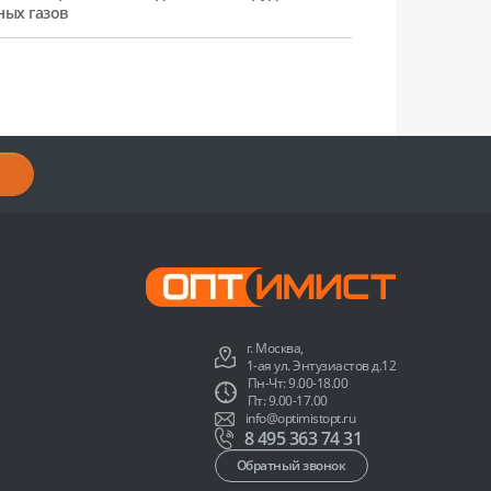
ных газов
г. Москва,
1-ая ул. Энтузиастов д.12
Пн-Чт: 9.00-18.00
Пт: 9.00-17.00
info@optimistopt.ru
8 495 363 74 31
Обратный звонок