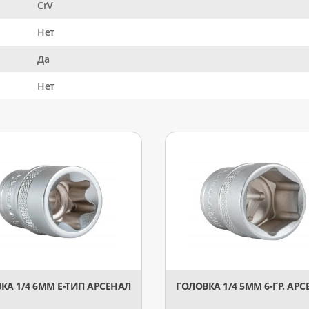
CrV
Нет
Да
Нет
КА 1/4 6ММ Е-ТИП АРСЕНАЛ
ГОЛОВКА 1/4 5ММ 6-ГР. АР