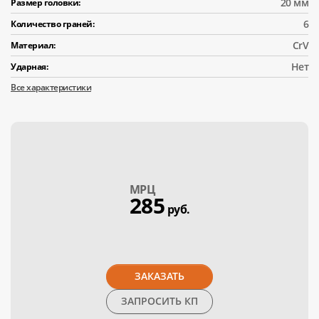
20 мм
Размер головки:
6
Количество граней:
CrV
Материал:
Нет
Ударная:
Все характеристики
МPЦ
285
руб.
ЗАКАЗАТЬ
ЗАПРОСИТЬ КП