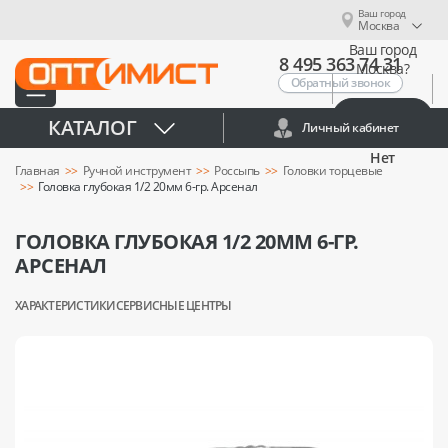
Ваш город
Москва
Ваш город
8 495 363 74 31
Москва?
Обратный звонок
Да
КАТАЛОГ
Личный кабинет
Нет
Главная
Ручной инструмент
Россыпь
Головки торцевые
Головка глубокая 1/2 20мм 6-гр. Арсенал
ГОЛОВКА ГЛУБОКАЯ 1/2 20ММ 6-ГР.
АРСЕНАЛ
ХАРАКТЕРИСТИКИ
СЕРВИСНЫЕ ЦЕНТРЫ