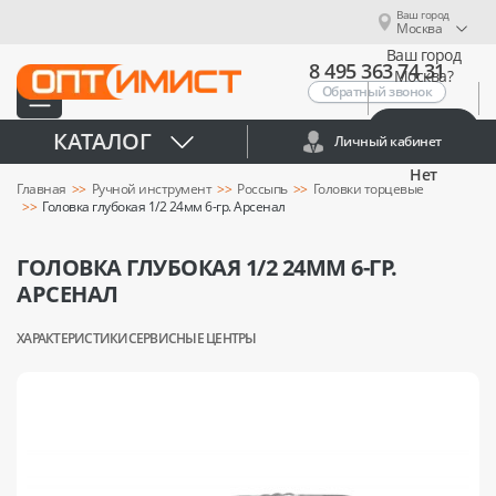
Ваш город
Москва
Ваш город
8 495 363 74 31
Москва?
Обратный звонок
Да
КАТАЛОГ
Личный кабинет
Нет
Главная
Ручной инструмент
Россыпь
Головки торцевые
Головка глубокая 1/2 24мм 6-гр. Арсенал
ГОЛОВКА ГЛУБОКАЯ 1/2 24ММ 6-ГР.
АРСЕНАЛ
ХАРАКТЕРИСТИКИ
СЕРВИСНЫЕ ЦЕНТРЫ