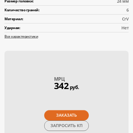
24 мм
Размер головки:
6
Количество граней:
CrV
Материал:
Нет
Ударная:
Все характеристики
МPЦ
342
руб.
ЗАКАЗАТЬ
ЗАПРОСИТЬ КП