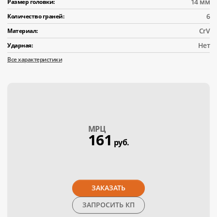
14 мм
Размер головки:
6
Количество граней:
CrV
Материал:
Нет
Ударная:
Все характеристики
МPЦ
161
руб.
ЗАКАЗАТЬ
ЗАПРОСИТЬ КП