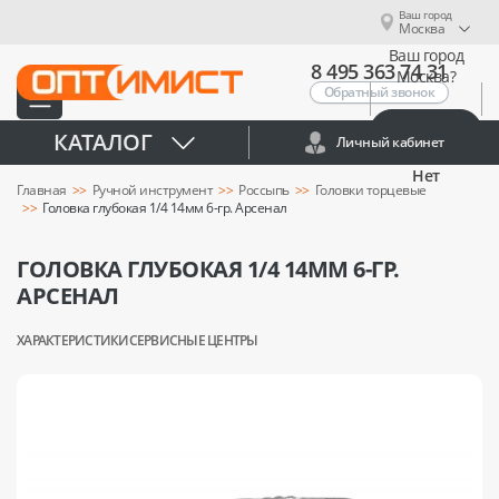
Ваш город
Москва
Ваш город
8 495 363 74 31
Москва?
Обратный звонок
Да
КАТАЛОГ
Личный кабинет
Нет
Главная
Ручной инструмент
Россыпь
Головки торцевые
Головка глубокая 1/4 14мм 6-гр. Арсенал
ГОЛОВКА ГЛУБОКАЯ 1/4 14ММ 6-ГР.
АРСЕНАЛ
ХАРАКТЕРИСТИКИ
СЕРВИСНЫЕ ЦЕНТРЫ