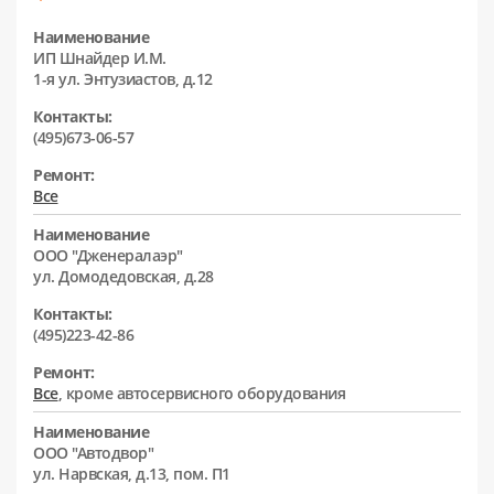
Наименование
ИП Шнайдер И.М.
1-я ул. Энтузиастов, д.12
Контакты:
(495)673-06-57
Ремонт:
Все
Наименование
ООО "Дженералаэр"
ул. Домодедовская, д.28
Контакты:
(495)223-42-86
Ремонт:
Все
, кроме автосервисного оборудования
Наименование
ООО "Автодвор"
ул. Нарвская, д.13, пом. П1