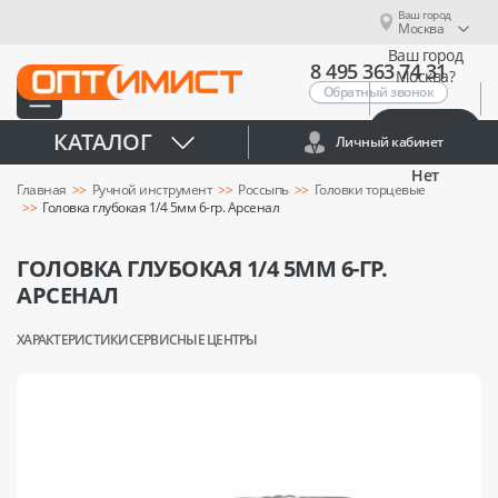
Ваш город
Москва
Ваш город
8 495 363 74 31
Москва?
Обратный звонок
Да
КАТАЛОГ
Личный кабинет
Нет
Главная
Ручной инструмент
Россыпь
Головки торцевые
Головка глубокая 1/4 5мм 6-гр. Арсенал
ГОЛОВКА ГЛУБОКАЯ 1/4 5ММ 6-ГР.
АРСЕНАЛ
ХАРАКТЕРИСТИКИ
СЕРВИСНЫЕ ЦЕНТРЫ