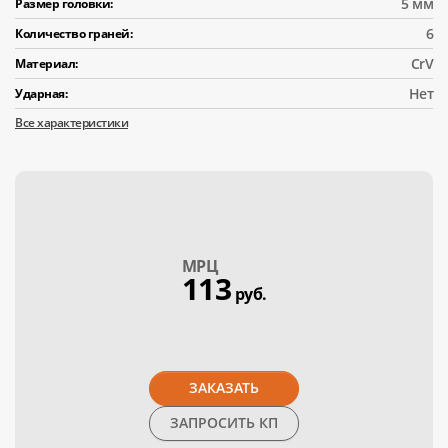
5 мм
Размер головки:
6
Количество граней:
CrV
Материал:
Нет
Ударная:
Все характеристики
МPЦ
113
руб.
ЗАКАЗАТЬ
ЗАПРОСИТЬ КП