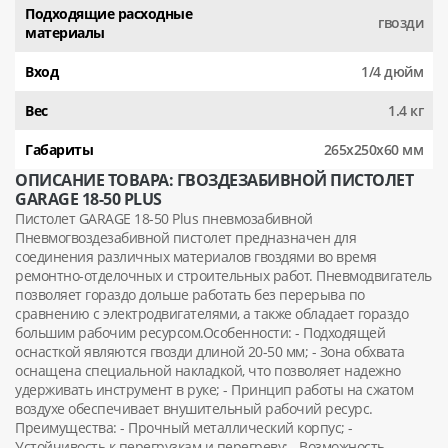
Подходящие расходные
гвозди
материалы
Вход
1/4 дюйм
Вес
1.4 кг
Габариты
265x250x60 мм
ОПИСАНИЕ ТОВАРА: ГВОЗДЕЗАБИВНОЙ ПИСТОЛЕТ
GARAGE 18-50 PLUS
Пистолет GARAGE 18-50 Plus пневмозабивной
Пневмогвоздезабивной пистолет предназначен для
соединения различных материалов гвоздями во время
ремонтно-отделочных и строительных работ. Пневмодвигатель
позволяет гораздо дольше работать без перерыва по
сравнению с электродвигателями, а также обладает гораздо
большим рабочим ресурсом.Особенности: - Подходящей
оснасткой являются гвозди длиной 20-50 мм; - Зона обхвата
оснащена специальной накладкой, что позволяет надежно
удерживать инструмент в руке; - Принцип работы на сжатом
воздухе обеспечивает внушительный рабочий ресурс.
Преимущества: - Прочный металлический корпус; -
Устойчивость к перегрузкам и перегреву; - Возможность