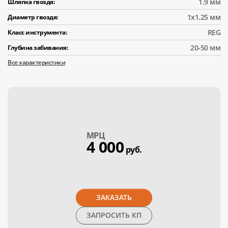
1.9 мм
Шляпка гвоздя:
1x1.25 мм
Диаметр гвоздя:
REG
Класс инструмента:
20-50 мм
Глубина забивания:
Все характеристики
МPЦ
4 000
руб.
ЗАКАЗАТЬ
ЗАПРОСИТЬ КП