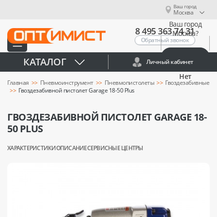
Ваш город
Москва
Ваш город
8 495 363 74 31
Москва?
Обратный звонок
Да
КАТАЛОГ
Личный кабинет
Нет
Главная
Пневмоинструмент
Пневмопистолеты
Гвоздезабивные
Гвоздезабивной пистолет Garage 18-50 Plus
ГВОЗДЕЗАБИВНОЙ ПИСТОЛЕТ GARAGE 18-
50 PLUS
ХАРАКТЕРИСТИКИ
ОПИСАНИЕ
СЕРВИСНЫЕ ЦЕНТРЫ