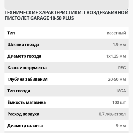
ТЕХНИЧЕСКИЕ ХАРАКТЕРИСТИКИ: ГВОЗДЕЗАБИВНОЙ
ПИСТОЛЕТ GARAGE 18-50 PLUS
Тип
касетный
Шляпка гвоздя
1.9 мм
Диаметр гвоздя
1x1.25 мм
Класс инструмента
REG
Глубина забивания
20-50 мм
Тип гвоздя
18GA
Ёмкость магазина
100 шт
Расход воздуха
0.7 л/выстрел
Диаметр шланга
9 мм