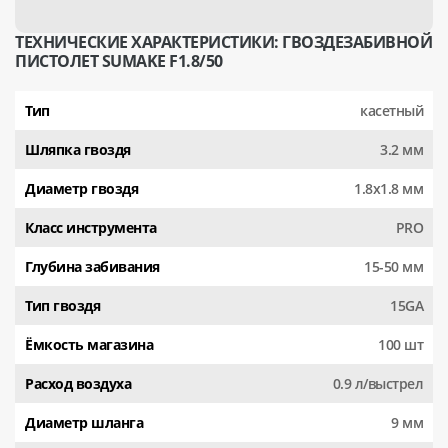
ТЕХНИЧЕСКИЕ ХАРАКТЕРИСТИКИ: ГВОЗДЕЗАБИВНОЙ
ПИСТОЛЕТ SUMAKE F1.8/50
Тип
касетный
Шляпка гвоздя
3.2 мм
Диаметр гвоздя
1.8x1.8 мм
Класс инструмента
PRO
Глубина забивания
15-50 мм
Тип гвоздя
15GA
Ёмкость магазина
100 шт
Расход воздуха
0.9 л/выстрел
Диаметр шланга
9 мм