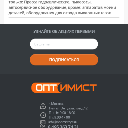
только: Пресса гидравлические, пылесосы,
автосервисное оборудование, кроме: аппаратов мойки
деталей, оборудования для отвода выхлопных газов
УЗНАЙТЕ ОБ АКЦИЯХ ПЕРВЫМИ
ПОДПИСАТЬСЯ
г. Москва,
1-ая ул. Энтузиастов д.12
Пн-Чт: 9.00-18.00
Пт: 9.00-17.00
info@optimistopt.ru
8 495 363 74 31