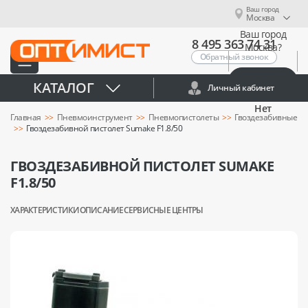
Ваш город
Москва
Ваш город
8 495 363 74 31
Москва?
Обратный звонок
Да
КАТАЛОГ
Личный кабинет
Нет
Главная
Пневмоинструмент
Пневмопистолеты
Гвоздезабивные
Гвоздезабивной пистолет Sumake F1.8/50
ГВОЗДЕЗАБИВНОЙ ПИСТОЛЕТ SUMAKE
F1.8/50
ХАРАКТЕРИСТИКИ
ОПИСАНИЕ
СЕРВИСНЫЕ ЦЕНТРЫ