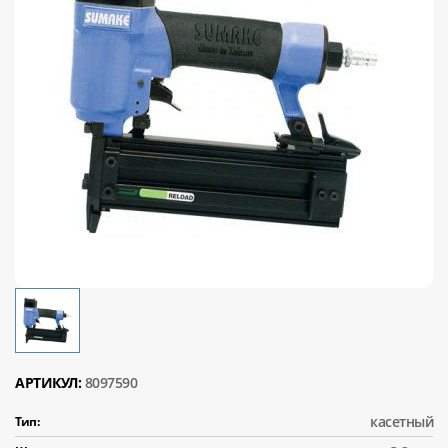
АРТИКУЛ:
8097590
касетный
Тип: