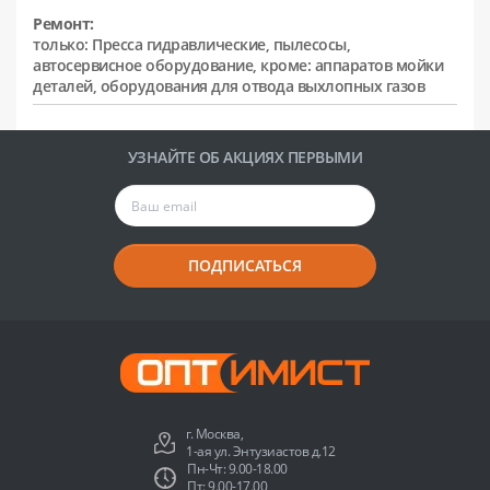
Ремонт:
только: Пресса гидравлические, пылесосы,
автосервисное оборудование, кроме: аппаратов мойки
деталей, оборудования для отвода выхлопных газов
УЗНАЙТЕ ОБ АКЦИЯХ ПЕРВЫМИ
ПОДПИСАТЬСЯ
г. Москва,
1-ая ул. Энтузиастов д.12
Пн-Чт: 9.00-18.00
Пт: 9.00-17.00