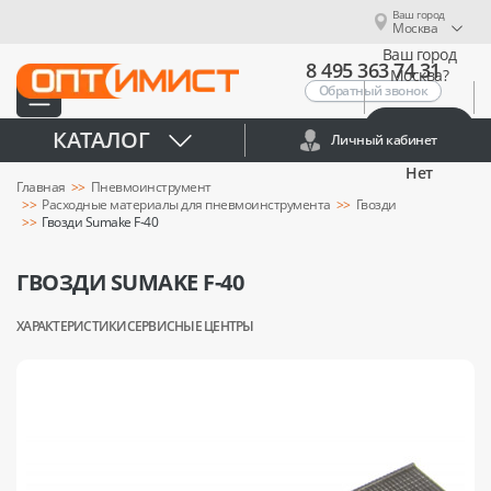
Ваш город
Москва
Ваш город
8 495 363 74 31
Москва?
Обратный звонок
Да
КАТАЛОГ
Личный кабинет
Нет
Главная
Пневмоинструмент
Расходные материалы для пневмоинструмента
Гвозди
Гвозди Sumake F-40
ГВОЗДИ SUMAKE F-40
ХАРАКТЕРИСТИКИ
СЕРВИСНЫЕ ЦЕНТРЫ