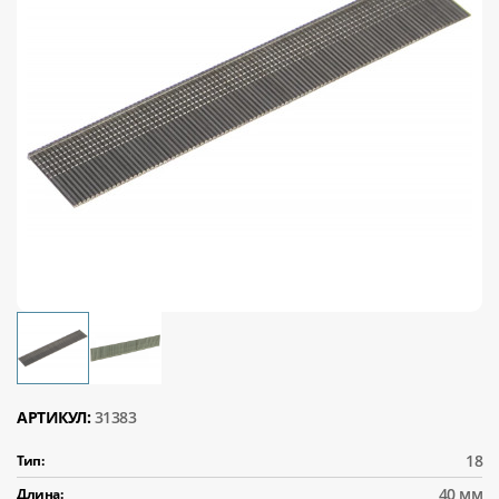
АРТИКУЛ:
31383
18
Тип:
40 мм
Длина: