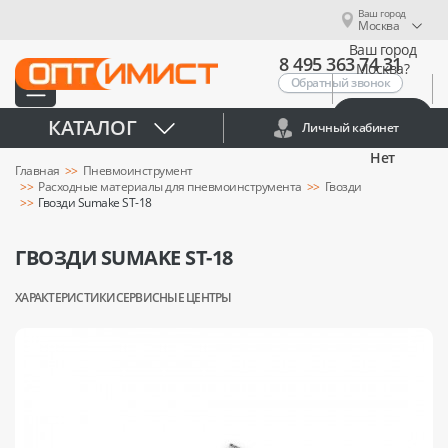
Ваш город
Москва
Ваш город
8 495 363 74 31
Москва?
Обратный звонок
Да
КАТАЛОГ
Личный кабинет
Нет
Главная
Пневмоинструмент
Расходные материалы для пневмоинструмента
Гвозди
Гвозди Sumake ST-18
ГВОЗДИ SUMAKE ST-18
ХАРАКТЕРИСТИКИ
СЕРВИСНЫЕ ЦЕНТРЫ