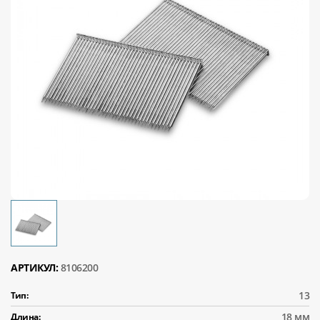
АРТИКУЛ:
8106200
13
Тип:
18 мм
Длина: