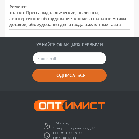
Ремонт:
только: Пресса гидравлические, пылесосы,
автосервисное оборудование, кроме: аппаратов мойки
деталей, оборудования для отвода выхлопных газов
УЗНАЙТЕ ОБ АКЦИЯХ ПЕРВЫМИ
ПОДПИСАТЬСЯ
г. Москва,
1-ая ул. Энтузиастов д.12
Пн-Чт: 9.00-18.00
Пт: 9.00-17.00