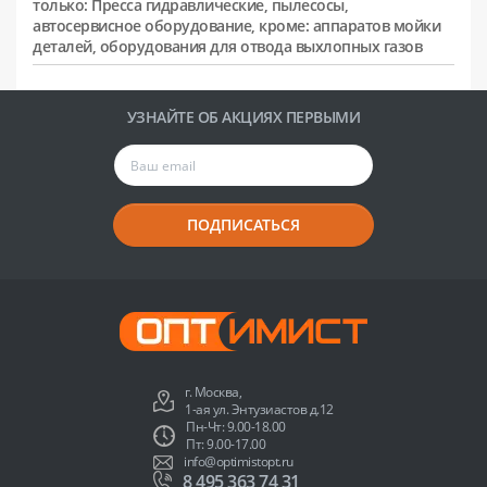
только: Пресса гидравлические, пылесосы,
автосервисное оборудование, кроме: аппаратов мойки
деталей, оборудования для отвода выхлопных газов
УЗНАЙТЕ ОБ АКЦИЯХ ПЕРВЫМИ
ПОДПИСАТЬСЯ
г. Москва,
1-ая ул. Энтузиастов д.12
Пн-Чт: 9.00-18.00
Пт: 9.00-17.00
info@optimistopt.ru
8 495 363 74 31