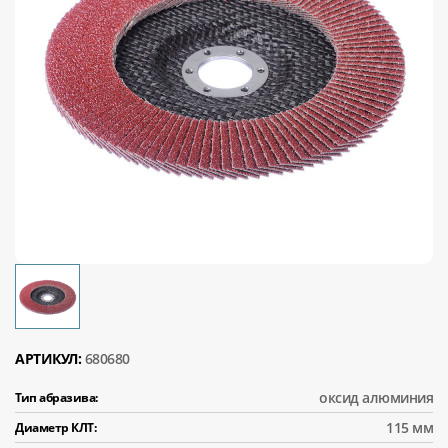
АРТИКУЛ:
680680
оксид алюминия
Тип абразива:
115 мм
Диаметр КЛТ: