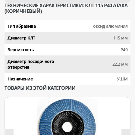
ТЕХНИЧЕСКИЕ ХАРАКТЕРИСТИКИ: КЛТ 115 Р40 АТАКА
(КОРИЧНЕВЫЙ)
Тип абразива
оксид алюминия
Диаметр КЛТ
115 мм
Зернистость
Р40
Диаметр посадочного
22.2 мм
отверстия
Назначение
УШМ
ТОВАРЫ ИЗ ЭТОЙ КАТЕГОРИИ