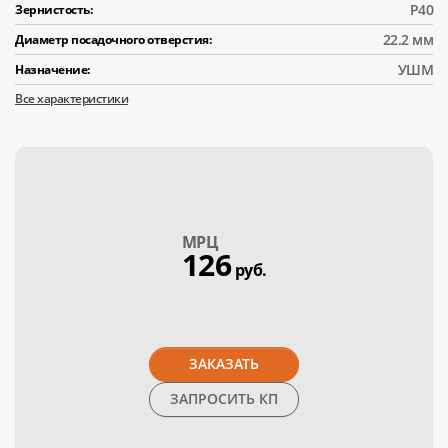
Р40
Зернистость:
22.2 мм
Диаметр посадочного отверстия:
УШМ
Назначение:
Все характеристики
МPЦ
126
руб.
ЗАКАЗАТЬ
ЗАПРОСИТЬ КП