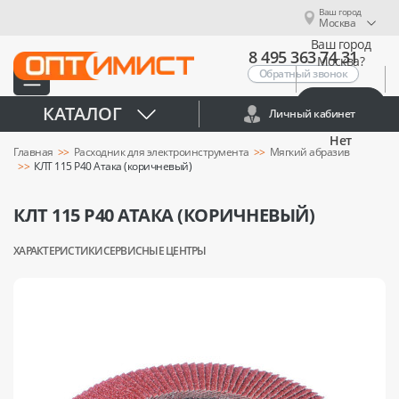
Ваш город
Москва
Ваш город
8 495 363 74 31
Москва?
Обратный звонок
Да
КАТАЛОГ
Личный кабинет
Нет
Главная
Расходник для электроинструмента
Мягкий абразив
КЛТ 115 Р40 Атака (коричневый)
КЛТ 115 Р40 АТАКА (КОРИЧНЕВЫЙ)
ХАРАКТЕРИСТИКИ
СЕРВИСНЫЕ ЦЕНТРЫ