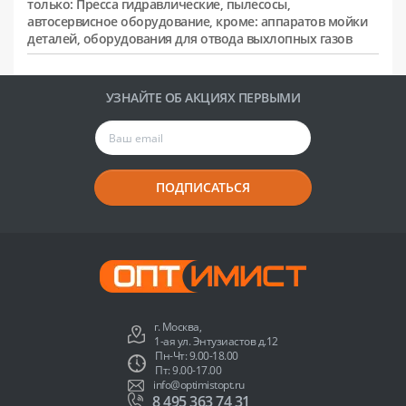
только: Пресса гидравлические, пылесосы,
автосервисное оборудование, кроме: аппаратов мойки
деталей, оборудования для отвода выхлопных газов
УЗНАЙТЕ ОБ АКЦИЯХ ПЕРВЫМИ
ПОДПИСАТЬСЯ
г. Москва,
1-ая ул. Энтузиастов д.12
Пн-Чт: 9.00-18.00
Пт: 9.00-17.00
info@optimistopt.ru
8 495 363 74 31