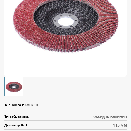
АРТИКУЛ:
680710
оксид алюминия
Тип абразива:
115 мм
Диаметр КЛТ: