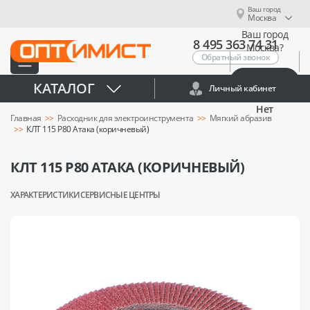
Ваш город
Москва
Ваш город
8 495 363 74 31
Москва?
Обратный звонок
Да
КАТАЛОГ
Личный кабинет
Нет
Главная
Расходник для электроинструмента
Мягкий абразив
КЛТ 115 Р80 Атака (коричневый)
КЛТ 115 Р80 АТАКА (КОРИЧНЕВЫЙ)
ХАРАКТЕРИСТИКИ
СЕРВИСНЫЕ ЦЕНТРЫ