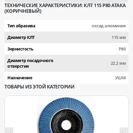
ТЕХНИЧЕСКИЕ ХАРАКТЕРИСТИКИ: КЛТ 115 Р80 АТАКА
(КОРИЧНЕВЫЙ)
Тип абразива
оксид алюминия
Диаметр КЛТ
115 мм
Зернистость
Р80
Диаметр посадочного
22.2 мм
отверстия
Назначение
УШМ
ТОВАРЫ ИЗ ЭТОЙ КАТЕГОРИИ