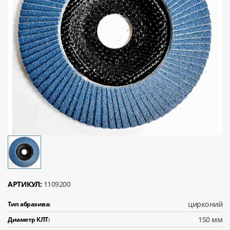
АРТИКУЛ:
1109200
цирконий
Тип абразива:
150 мм
Диаметр КЛТ: