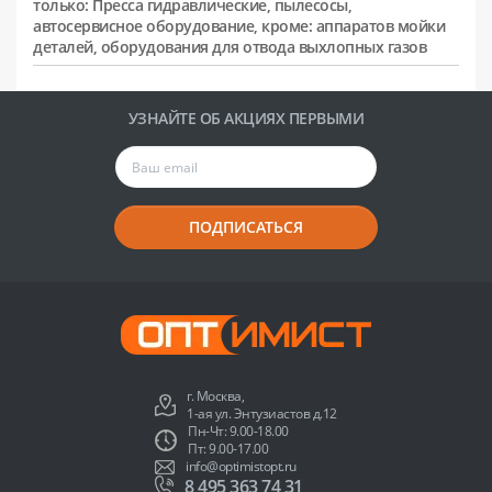
только: Пресса гидравлические, пылесосы,
автосервисное оборудование, кроме: аппаратов мойки
деталей, оборудования для отвода выхлопных газов
УЗНАЙТЕ ОБ АКЦИЯХ ПЕРВЫМИ
ПОДПИСАТЬСЯ
г. Москва,
1-ая ул. Энтузиастов д.12
Пн-Чт: 9.00-18.00
Пт: 9.00-17.00
info@optimistopt.ru
8 495 363 74 31