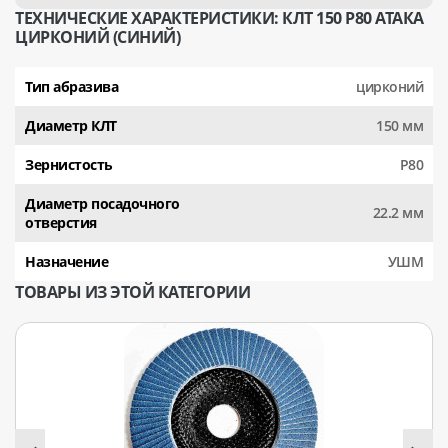
ТЕХНИЧЕСКИЕ ХАРАКТЕРИСТИКИ: КЛТ 150 Р80 АТАКА
ЦИРКОНИЙ (СИНИЙ)
Тип абразива
цирконий
Диаметр КЛТ
150 мм
Зернистость
Р80
Диаметр посадочного
22.2 мм
отверстия
Назначение
УШМ
ТОВАРЫ ИЗ ЭТОЙ КАТЕГОРИИ