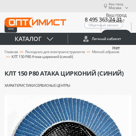
Ваш город
Москва
Ваш город
8 495 363 74 31
Москва?
Обратный звонок
Да
КАТАЛОГ
Личный кабинет
Нет
Главная
Расходник для электроинструмента
Мягкий абразив
КЛТ 150 Р80 Атака цирконий (синий)
КЛТ 150 Р80 АТАКА ЦИРКОНИЙ (СИНИЙ)
ХАРАКТЕРИСТИКИ
СЕРВИСНЫЕ ЦЕНТРЫ